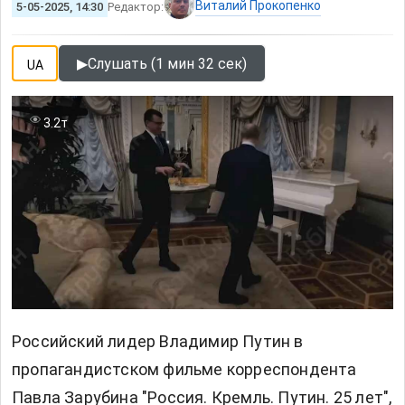
Виталий Прокопенко
5-05-2025, 14:30
Редактор:
▶
Слушать (1 мин 32 сек)
UA
3.2т
Российский лидер Владимир Путин
в
пропагандистском фильме корреспондента
Павла Зарубина "Россия. Кремль. Путин. 25 лет",