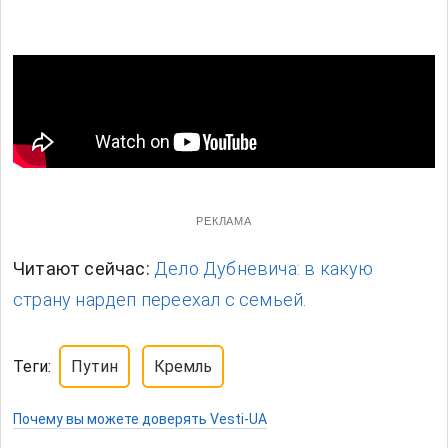
РЕКЛАМА
Читают сейчас:
Дело Дубневича: в какую
страну нардеп переехал с семьей.
Теги:
Путин
Кремль
Почему вы можете доверять Vesti-UA