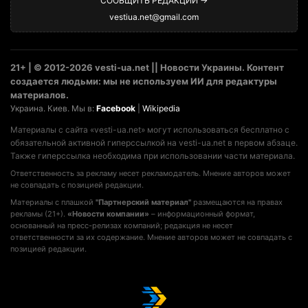
СООБЩИТЬ РЕДАКЦИИ →
vestiua.net@gmail.com
21+ | © 2012-2026 vesti-ua.net || Новости Украины. Контент
создается людьми: мы не используем ИИ для редактуры
материалов.
Украина. Киев. Мы в:
Facebook
|
Wikipedia
Материалы с сайта «vesti-ua.net» могут использоваться бесплатно с
обязательной активной гиперссылкой на vesti-ua.net в первом абзаце.
Также гиперссылка необходима при использовании части материала.
Ответственность за рекламу несет рекламодатель. Мнение авторов может
не совпадать с позицией редакции.
Материалы с плашкой
"Партнерский материал"
размещаются на правах
рекламы (21+).
«Новости компании»
– информационный формат,
основанный на пресс-релизах компаний; редакция не несет
ответственности за их содержание. Мнение авторов может не совпадать с
позицией редакции.