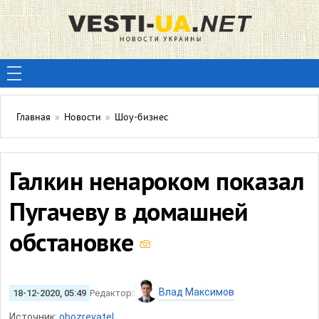
Главная
»
Новости
»
Шоу-бизнес
Галкин ненароком показал
Пугачеву в домашней
обстановке
Влад Максимов
18-12-2020, 05:49
Редактор:
Источник:
obozrevatel