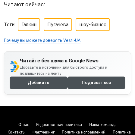
Читают сейчас:
Теги:
Галкин
Пугачева
шоу-бизнес
Почему вы можете доверять Vesti-UA
Читайте без шума в Google News
Добавьте в источники для быстрого доступа и
подпишитесь на ленту
Добавить
Подписаться
О нас
Редакционная политика
Наша команда
Контакты
Фактчекинг
Политика исправлений
Политика