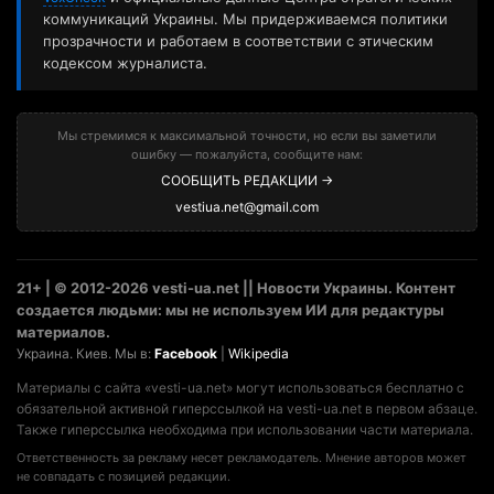
коммуникаций Украины. Мы придерживаемся политики
прозрачности и работаем в соответствии с этическим
кодексом журналиста.
Мы стремимся к максимальной точности, но если вы заметили
ошибку — пожалуйста, сообщите нам:
СООБЩИТЬ РЕДАКЦИИ →
vestiua.net@gmail.com
21+ | © 2012-2026 vesti-ua.net || Новости Украины. Контент
создается людьми: мы не используем ИИ для редактуры
материалов.
Украина. Киев. Мы в:
Facebook
|
Wikipedia
Материалы с сайта «vesti-ua.net» могут использоваться бесплатно с
обязательной активной гиперссылкой на vesti-ua.net в первом абзаце.
Также гиперссылка необходима при использовании части материала.
Ответственность за рекламу несет рекламодатель. Мнение авторов может
не совпадать с позицией редакции.