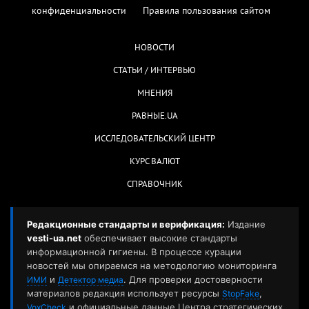
конфиденциальности
Правила пользования сайтом
НОВОСТИ
СТАТЬИ / ИНТЕРВЬЮ
МНЕНИЯ
РАВНЫЕ.UA
ИССЛЕДОВАТЕЛЬСКИЙ ЦЕНТР
КУРС ВАЛЮТ
СПРАВОЧНИК
Редакционные стандарты и верификация:
Издание
vesti-ua.net
обеспечивает высокие стандарты
информационной гигиены. В процессе курации
новостей мы опираемся на методологию мониторинга
и
. Для проверки достоверности
ИМИ
Детектор медиа
материалов редакция использует ресурсы
,
StopFake
и официальные данные Центра стратегических
VoxCheck