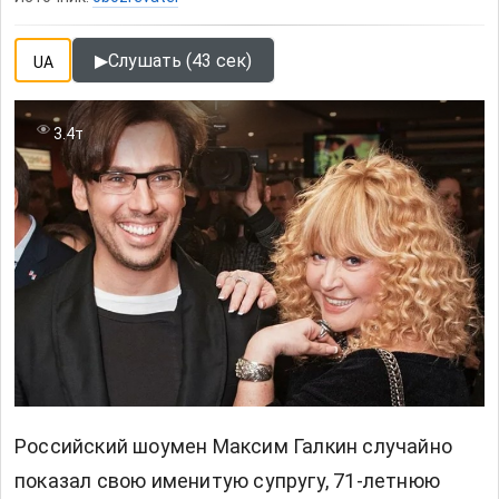
▶
Слушать (43 сек)
UA
3.4т
Российский шоумен Максим Галкин случайно
показал свою именитую супругу, 71-летнюю