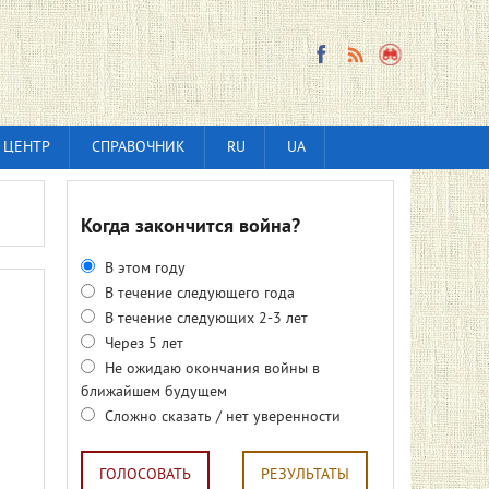
 ЦЕНТР
СПРАВОЧНИК
RU
UA
Когда закончится война?
В этом году
В течение следующего года
В течение следующих 2-3 лет
Через 5 лет
Не ожидаю окончания войны в
ближайшем будущем
Сложно сказать / нет уверенности
ГОЛОСОВАТЬ
РЕЗУЛЬТАТЫ