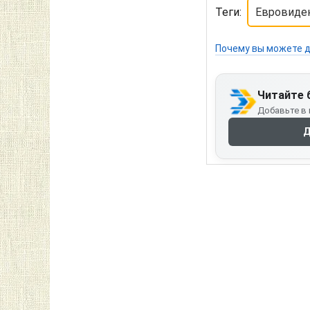
Теги:
Евровиде
Почему вы можете д
Читайте 
Добавьте в 
Д