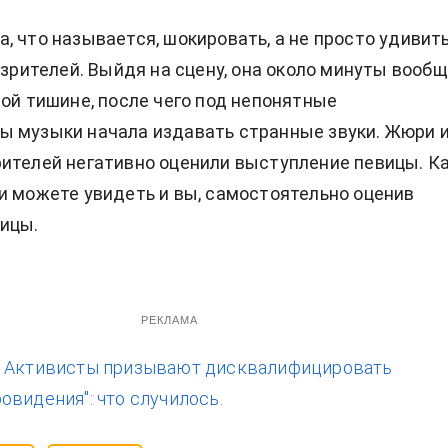
, что называется, шокировать, а не просто удивить
и зрителей. Выйдя на сцену, она около минуты вооб
вой тишине, после чего под непонятные
 музыки начала издавать странные звуки. Жюри 
ителей негативно оценили выступление певицы. К
и можете увидеть и вы, самостоятельно оценив
ицы.
РЕКЛАМА
:
Активисты призывают дисквалифицировать
овидения": что случилось.