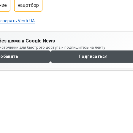
ние
нацотбор
оверять Vesti-UA
без шума в Google News
источники для быстрого доступа и подпишитесь на ленту
обавить
Подписаться