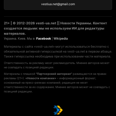
vestiua.net@gmail.com
21+ | © 2012-2026 vesti-ua.net || Новости Украины. Контент
создается людьми: мы не используем ИИ для редактуры
материалов.
Украина. Киев. Мы в:
Facebook
|
Wikipedia
Материалы с сайта «vesti-ua.net» могут использоваться бесплатно с
обязательной активной гиперссылкой на vesti-ua.net в первом абзаце.
Также гиперссылка необходима при использовании части материала.
Ответственность за рекламу несет рекламодатель. Мнение авторов может
не совпадать с позицией редакции.
Материалы с плашкой
"Партнерский материал"
размещаются на правах
рекламы (21+).
«Новости компании»
– информационный формат,
основанный на пресс-релизах компаний; редакция не несет
ответственности за их содержание. Мнение авторов может не совпадать с
позицией редакции.