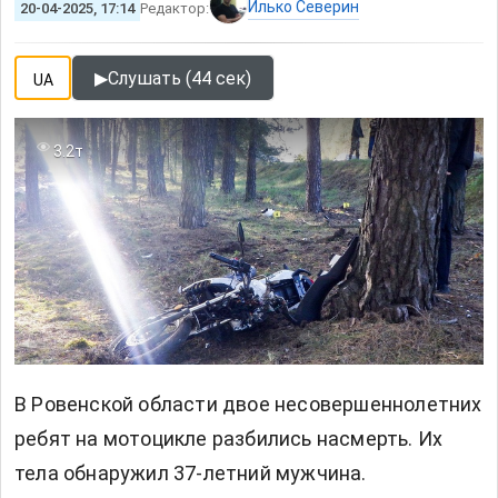
Илько Северин
20-04-2025, 17:14
Редактор:
▶
Слушать (44 сек)
UA
3.2т
В Ровенской области двое несовершеннолетних
ребят на мотоцикле разбились насмерть. Их
тела обнаружил 37-летний мужчина.