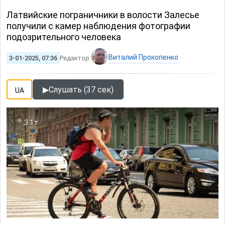
Латвийские пограничники в волости Залесье
получили с камер наблюдения фотографии
подозрительного человека
Виталий Прокопенко
3-01-2025, 07:36
Редактор:
▶
Слушать (37 сек)
UA
3.1т