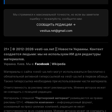
Мы стремимся к максимальной точности, но если вы заметили
ошибку — пожалуйста, сообщите нам:
СООБЩИТЬ РЕДАКЦИИ →
vestiua.net@gmail.com
21+ | © 2012-2026 vesti-ua.net || Новости Украины. Контент
создается людьми: мы не используем ИИ для редактуры
материалов.
Украина. Киев. Мы в:
Facebook
|
Wikipedia
Материалы с сайта «vesti-ua.net» могут использоваться бесплатно с
обязательной активной гиперссылкой на vesti-ua.net в первом абзаце.
Также гиперссылка необходима при использовании части материала.
Ответственность за рекламу несет рекламодатель. Мнение авторов может
не совпадать с позицией редакции.
Материалы с плашкой
"Партнерский материал"
размещаются на правах
рекламы (21+).
«Новости компании»
– информационный формат,
основанный на пресс-релизах компаний; редакция не несет
ответственности за их содержание. Мнение авторов может не совпадать с