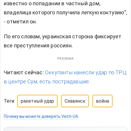
известно о попадании в частный дом,
владелица которого получила легкую контузию",
- отметил он.
По его словам, украинская сторона фиксирует
все преступления россиян.
РЕКЛАМА
Читают сейчас:
Оккупанты нанесли удар по ТРЦ
в центре Сум, есть пострадавшие.
Теги:
ракетный удар
Славянск
война
Почему вы можете доверять Vesti-UA