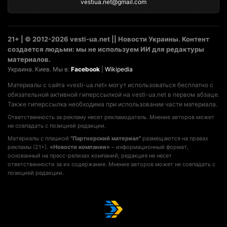
vestiua.net@gmail.com
21+ | © 2012-2026 vesti-ua.net || Новости Украины. Контент
создается людьми: мы не используем ИИ для редактуры
материалов.
Украина. Киев. Мы в:
Facebook
|
Wikipedia
Материалы с сайта «vesti-ua.net» могут использоваться бесплатно с
обязательной активной гиперссылкой на vesti-ua.net в первом абзаце.
Также гиперссылка необходима при использовании части материала.
Ответственность за рекламу несет рекламодатель. Мнение авторов может
не совпадать с позицией редакции.
Материалы с плашкой
"Партнерский материал"
размещаются на правах
рекламы (21+).
«Новости компании»
– информационный формат,
основанный на пресс-релизах компаний; редакция не несет
ответственности за их содержание. Мнение авторов может не совпадать с
позицией редакции.