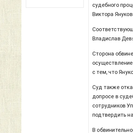
судебного проц
Виктора Януков
Соответствующ
Владислав Дев
Сторона обвине
осуществление 
с тем, что Янук
Суд также отка
допросе в суде
сотрудников У
подтвердить на
В обвинительно