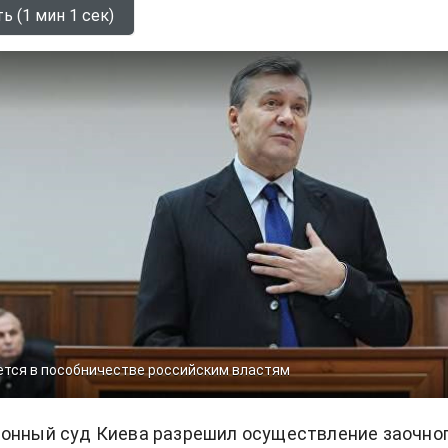
ь (1 мин 1 сек)
ется в пособничестве российским властям
йонный суд Киева разрешил осуществление заочно