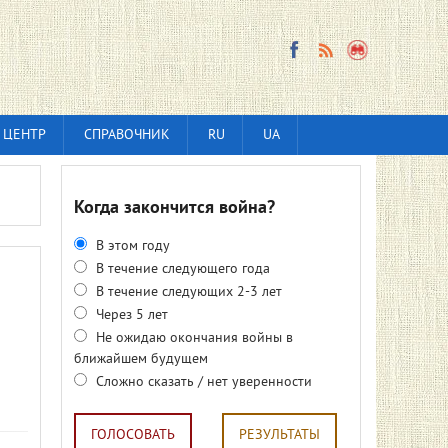
 ЦЕНТР
СПРАВОЧНИК
RU
UA
Когда закончится война?
В этом году
В течение следующего года
В течение следующих 2-3 лет
Через 5 лет
Не ожидаю окончания войны в
ближайшем будущем
Сложно сказать / нет уверенности
ГОЛОСОВАТЬ
РЕЗУЛЬТАТЫ