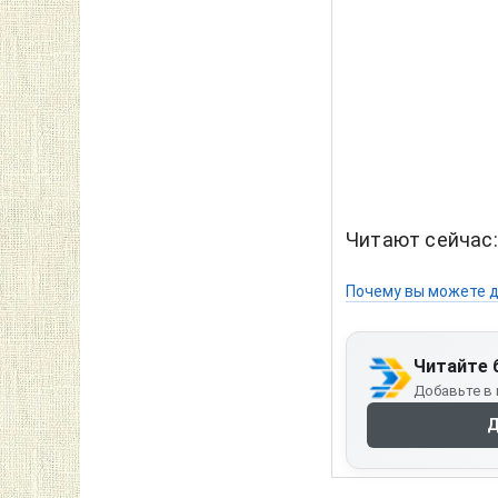
Читайте 
Добавьте в 
Д