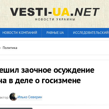
НОВОСТИ КОМПАНИЙ
РАВНЫЕ.UA
ИССЛЕДОВАТЕЛЬСКИЙ
»
Политика
решил заочное осуждение
а в деле о госизмене
Илько Северин
актор: