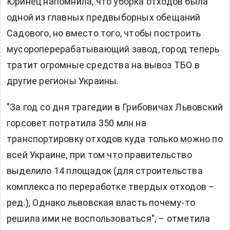
Юринец напомнила, что уборка отходов была
одной из главных предвыборных обещаний
Садового, но вместо того, чтобы построить
мусороперерабатывающий завод, город теперь
тратит огромные средства на вывоз ТБО в
другие регионы Украины.
"За год со дня трагедии в Грибовичах Львовский
горсовет потратила 350 млн на
транспортировку отходов куда только можно по
всей Украине, при том что правительство
выделило 14 площадок (для строительства
комплекса по переработке твердых отходов –
ред.), Однако львовская власть почему-то
решила ими не воспользоваться", – отметила