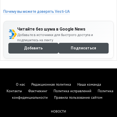
Почему вы можете доверять Vesti-UA
Читайте без шума в Google News
Добавьте в источники для быстрого доступа и
подпишитесь на ленту
Добавить
Подписаться
О нас
Редакционная политика
Наша команда
Контакты
Фактчекинг
Политика исправлений
Политика
конфиденциальности
Правила пользования сайтом
НОВОСТИ