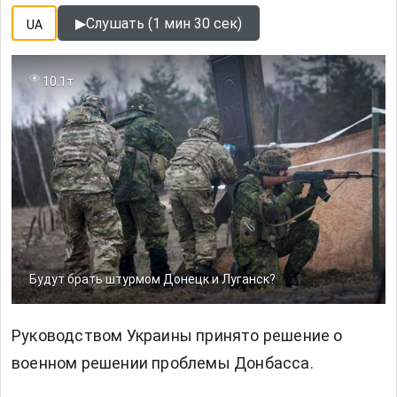
▶
Слушать (1 мин 30 сек)
UA
10.1т
Будут брать штурмом Донецк и Луганск?
Руководством Украины принято решение о
военном решении проблемы Донбасса.