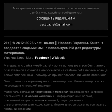
Мы стремимся к максимальной точности, но если вы заметили
ошибку — пожалуйста, сообщите нам:
СООБЩИТЬ РЕДАКЦИИ →
vestiua.net@gmail.com
21+ | © 2012-2026 vesti-ua.net || Новости Украины. Контент
создается людьми: мы не используем ИИ для редактуры
материалов.
Украина. Киев. Мы в:
Facebook
|
Wikipedia
Материалы с сайта «vesti-ua.net» могут использоваться бесплатно с
обязательной активной гиперссылкой на vesti-ua.net в первом абзаце.
Также гиперссылка необходима при использовании части материала.
Ответственность за рекламу несет рекламодатель. Мнение авторов может
не совпадать с позицией редакции.
Материалы с плашкой
"Партнерский материал"
размещаются на правах
рекламы (21+).
«Новости компании»
– информационный формат,
основанный на пресс-релизах компаний; редакция не несет
ответственности за их содержание. Мнение авторов может не совпадать с
позицией редакции.