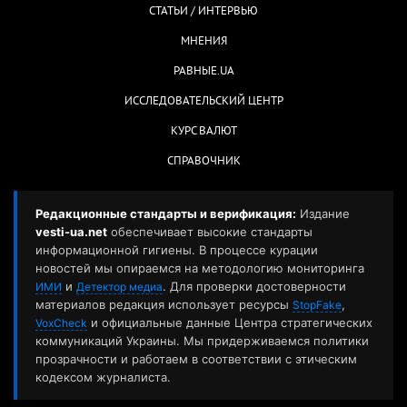
СТАТЬИ / ИНТЕРВЬЮ
МНЕНИЯ
РАВНЫЕ.UA
ИССЛЕДОВАТЕЛЬСКИЙ ЦЕНТР
КУРС ВАЛЮТ
СПРАВОЧНИК
Редакционные стандарты и верификация:
Издание
vesti-ua.net
обеспечивает высокие стандарты
информационной гигиены. В процессе курации
новостей мы опираемся на методологию мониторинга
и
. Для проверки достоверности
ИМИ
Детектор медиа
материалов редакция использует ресурсы
,
StopFake
и официальные данные Центра стратегических
VoxCheck
коммуникаций Украины. Мы придерживаемся политики
прозрачности и работаем в соответствии с этическим
кодексом журналиста.