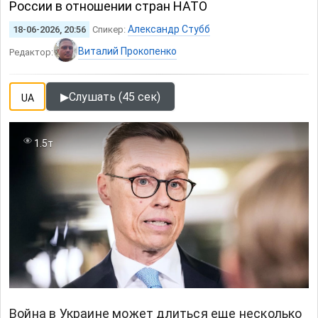
России в отношении стран НАТО
Александр Стубб
18-06-2026, 20:56
Спикер:
Виталий Прокопенко
Редактор:
▶
Слушать (45 сек)
UA
1.5т
Война в Украине может длиться еще несколько