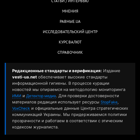
СТАТЬИ / ИНТЕРВЬЮ
МНЕНИЯ
РАВНЫЕ.UA
ИССЛЕДОВАТЕЛЬСКИЙ ЦЕНТР
КУРС ВАЛЮТ
СПРАВОЧНИК
Редакционные стандарты и верификация:
Издание
vesti-ua.net
обеспечивает высокие стандарты
информационной гигиены. В процессе курации
новостей мы опираемся на методологию мониторинга
и
. Для проверки достоверности
ИМИ
Детектор медиа
материалов редакция использует ресурсы
,
StopFake
и официальные данные Центра стратегических
VoxCheck
коммуникаций Украины. Мы придерживаемся политики
прозрачности и работаем в соответствии с этическим
кодексом журналиста.