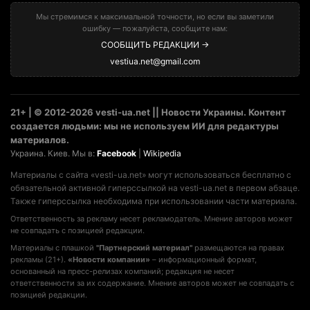
Мы стремимся к максимальной точности, но если вы заметили
ошибку — пожалуйста, сообщите нам:
СООБЩИТЬ РЕДАКЦИИ →
vestiua.net@gmail.com
21+ | © 2012-2026 vesti-ua.net || Новости Украины. Контент
создается людьми: мы не используем ИИ для редактуры
материалов.
Украина. Киев. Мы в:
Facebook
|
Wikipedia
Материалы с сайта «vesti-ua.net» могут использоваться бесплатно с
обязательной активной гиперссылкой на vesti-ua.net в первом абзаце.
Также гиперссылка необходима при использовании части материала.
Ответственность за рекламу несет рекламодатель. Мнение авторов может
не совпадать с позицией редакции.
Материалы с плашкой
"Партнерский материал"
размещаются на правах
рекламы (21+).
«Новости компании»
– информационный формат,
основанный на пресс-релизах компаний; редакция не несет
ответственности за их содержание. Мнение авторов может не совпадать с
позицией редакции.