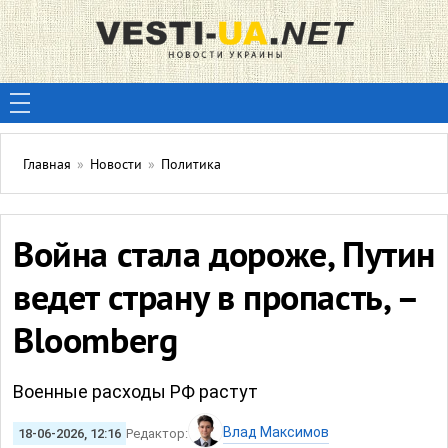
Главная
»
Новости
»
Политика
Война стала дороже, Путин
ведет страну в пропасть, –
Bloomberg
Военные расходы РФ растут
Влад Максимов
18-06-2026, 12:16
Редактор: