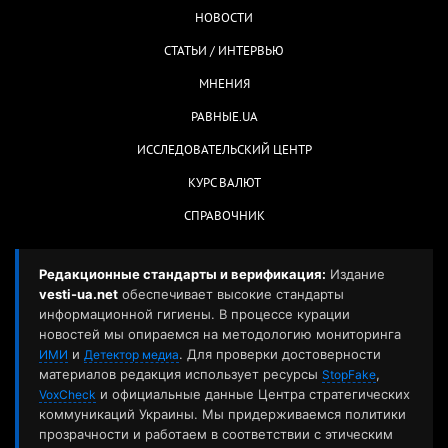
НОВОСТИ
СТАТЬИ / ИНТЕРВЬЮ
МНЕНИЯ
РАВНЫЕ.UA
ИССЛЕДОВАТЕЛЬСКИЙ ЦЕНТР
КУРС ВАЛЮТ
СПРАВОЧНИК
Редакционные стандарты и верификация:
Издание
vesti-ua.net
обеспечивает высокие стандарты
информационной гигиены. В процессе курации
новостей мы опираемся на методологию мониторинга
и
. Для проверки достоверности
ИМИ
Детектор медиа
материалов редакция использует ресурсы
,
StopFake
и официальные данные Центра стратегических
VoxCheck
коммуникаций Украины. Мы придерживаемся политики
прозрачности и работаем в соответствии с этическим