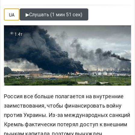
▶
Слушать (1 мин 51 сек)
UA
1.4т
Россия
все больше полагается на внутренние
заимствования, чтобы финансировать войну
против Украины. Из-за международных санкций
Кремль фактически потерял доступ к внешним
рынкам капитала, поэтому вынужден