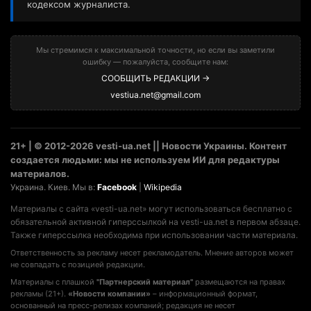
кодексом журналиста.
Мы стремимся к максимальной точности, но если вы заметили
ошибку — пожалуйста, сообщите нам:
СООБЩИТЬ РЕДАКЦИИ →
vestiua.net@gmail.com
21+ | © 2012-2026 vesti-ua.net || Новости Украины. Контент
создается людьми: мы не используем ИИ для редактуры
материалов.
Украина. Киев. Мы в:
Facebook
|
Wikipedia
Материалы с сайта «vesti-ua.net» могут использоваться бесплатно с
обязательной активной гиперссылкой на vesti-ua.net в первом абзаце.
Также гиперссылка необходима при использовании части материала.
Ответственность за рекламу несет рекламодатель. Мнение авторов может
не совпадать с позицией редакции.
Материалы с плашкой
"Партнерский материал"
размещаются на правах
рекламы (21+).
«Новости компании»
– информационный формат,
основанный на пресс-релизах компаний; редакция не несет