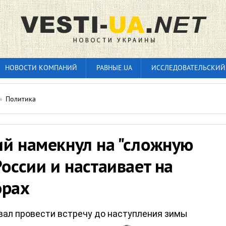
НОВОСТИ КОМПАНИЙ
РАВНЫЕ.UA
ИССЛЕДОВАТЕЛЬСКИЙ
»
Политика
ий намекнул на "сложную
России и настаивает на
орах
вал провести встречу до наступления зимы