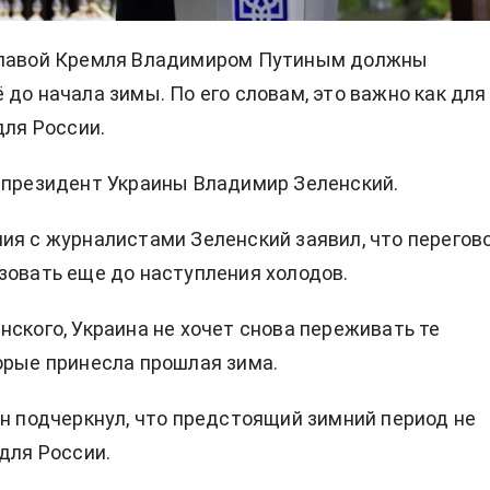
главой Кремля Владимиром Путиным должны
 до начала зимы. По его словам, это важно как для
для России.
президент Украины Владимир Зеленский.
ия с журналистами Зеленский заявил, что перегов
зовать еще до наступления холодов.
нского, Украина не хочет снова переживать те
орые принесла прошлая зима.
он подчеркнул, что предстоящий зимний период не
 для России.