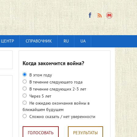
 ЦЕНТР
СПРАВОЧНИК
RU
UA
Когда закончится война?
В этом году
В течение следующего года
В течение следующих 2-3 лет
Через 5 лет
Не ожидаю окончания войны в
ближайшем будущем
Сложно сказать / нет уверенности
ГОЛОСОВАТЬ
РЕЗУЛЬТАТЫ