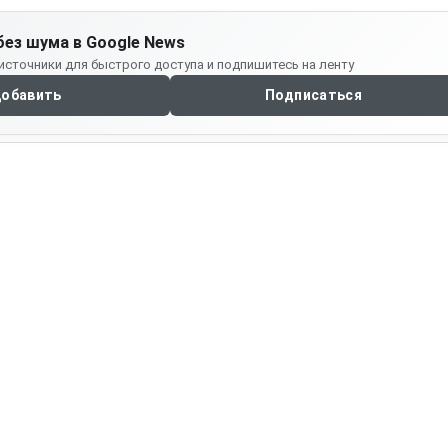
без шума в Google News
источники для быстрого доступа и подпишитесь на ленту
обавить
Подписаться