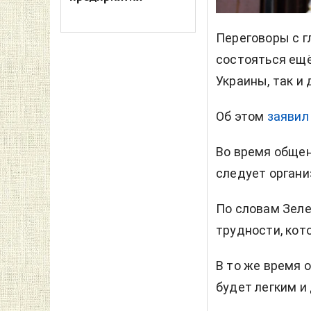
Переговоры с 
состояться ещё
Украины, так и 
Об этом
заявил
Во время общен
следует органи
По словам Зеле
трудности, кот
В то же время 
будет легким и