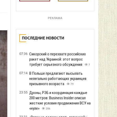
РЕКЛАМА
ПОСЛЕДНИЕ НОВОСТИ
07:36
Сикорский о перехвате российских
ракет над Украиной: этот вопрос
требует серьезного обсуждения
7
07:14
В Польше предлагают высылать
нелегально работающих украинцев
призывного возраста
79
23:55
Дроны, РЭБ и координация каждые
200 метров: Business Insider описал
жесткие условия продвижения ВСУ на
«нуле»
286
23:31