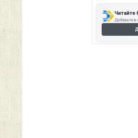
Читайте 
Добавьте в 
Д