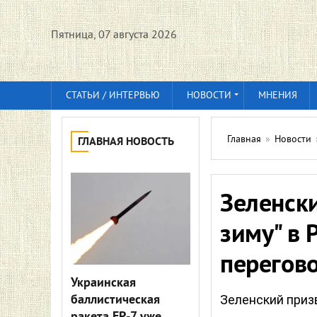
Пятница, 07 августа 2026
СТАТЬИ / ИНТЕРВЬЮ
НОВОСТИ
МНЕНИЯ
Главная
»
Новости
ГЛАВНАЯ НОВОСТЬ
Зеленск
зиму" в 
перегов
Украинская
баллистическая
Зеленский приз