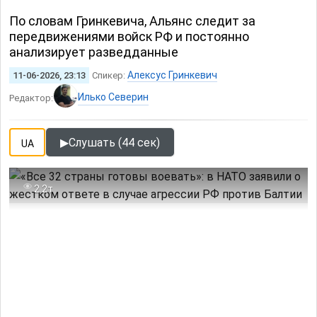
По словам Гринкевича, Альянс следит за
передвижениями войск РФ и постоянно
анализирует разведданные
Алексус Гринкевич
11-06-2026, 23:13
Спикер:
Илько Северин
Редактор:
▶
Слушать (44 сек)
UA
2.2т