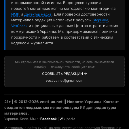
информационной гигиены. В процессе курации
новостей мы опираемся на методологию мониторинга
и
. Для проверки достоверности
ИМИ
Детектор медиа
материалов редакция использует ресурсы
,
StopFake
и официальные данные Центра стратегических
VoxCheck
коммуникаций Украины. Мы придерживаемся политики
прозрачности и работаем в соответствии с этическим
кодексом журналиста.
Мы стремимся к максимальной точности, но если вы заметили
ошибку — пожалуйста, сообщите нам:
СООБЩИТЬ РЕДАКЦИИ →
vestiua.net@gmail.com
21+ | © 2012-2026 vesti-ua.net || Новости Украины. Контент
создается людьми: мы не используем ИИ для редактуры
материалов.
Украина. Киев. Мы в:
Facebook
|
Wikipedia
Материалы с сайта «vesti-ua.net» могут использоваться бесплатно с