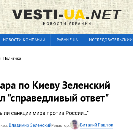
НОВОСТИ КОМПАНИЙ
РАВНЫЕ.UA
ИССЛЕДОВАТЕЛЬСКИЙ
»
Политика
ара по Киеву Зеленский
л "справедливый ответ"
ыли санкции мира против России..."
Виталий Павлюк
Владимир Зеленский
икер:
Редактор: