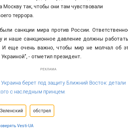
а Москву так, чтобы они там чувствовали
оего террора.
 были санкции мира против России. Ответственно
ну и наше санкционное давление должны работать
. И еще очень важно, чтобы мир не молчал об э
 Украиной", - отметил президент.
РЕКЛАМА
:
Украина берет под защиту Ближний Восток: детали
ого с наследным принцем.
 Зеленский
обстрел
оверять Vesti-UA