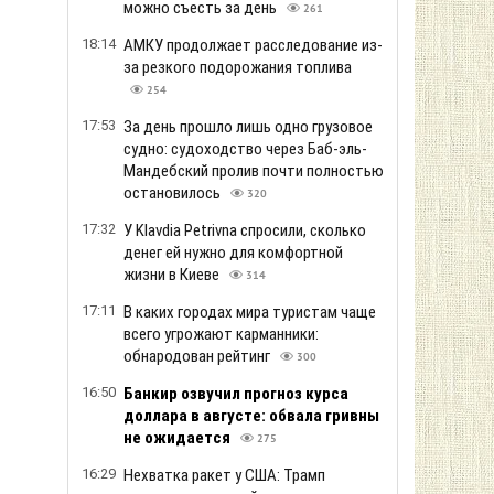
можно съесть за день
261
18:14
АМКУ продолжает расследование из-
за резкого подорожания топлива
254
17:53
За день прошло лишь одно грузовое
судно: судоходство через Баб-эль-
Мандебский пролив почти полностью
остановилось
320
17:32
У Klavdia Petrivna спросили, сколько
денег ей нужно для комфортной
жизни в Киеве
314
17:11
В каких городах мира туристам чаще
всего угрожают карманники:
обнародован рейтинг
300
16:50
Банкир озвучил прогноз курса
доллара в августе: обвала гривны
не ожидается
275
16:29
Нехватка ракет у США: Трамп