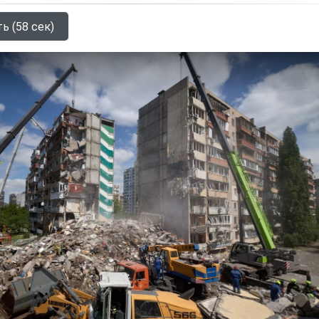
ь (58 сек)