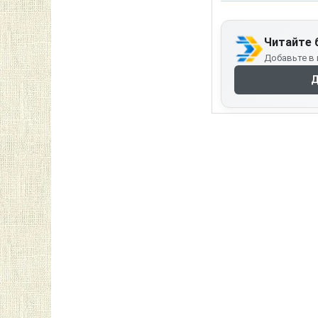
Читайте 
Добавьте в 
Д