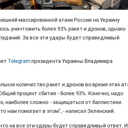
няшней массированной атаки России на Украину
ось уничтожить более 93% ракет и дронов, однако
опаданий. За все эти удары будет справедливый
ает
Telegram
президента Украины Владимира
ельное количество ракет и дронов во время этих ат
 Общий процент сбития - более 93%. Конечно, надо
но, наиболее сложно - защищаться от баллистики.
то нам помогает в этом", - написал Зеленский.
 что на все эти удары будет справедливый ответ. И