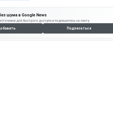
без шума в Google News
источники для быстрого доступа и подпишитесь на ленту
обавить
Подписаться