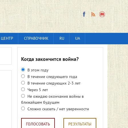
 ЦЕНТР
СПРАВОЧНИК
RU
UA
Когда закончится война?
В этом году
В течение следующего года
В течение следующих 2-3 лет
Через 5 лет
Не ожидаю окончания войны в
ближайшем будущем
Сложно сказать / нет уверенности
ГОЛОСОВАТЬ
РЕЗУЛЬТАТЫ