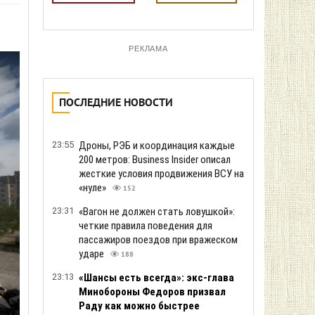
РЕКЛАМА
ПОСЛЕДНИЕ НОВОСТИ
23:55
Дроны, РЭБ и координация каждые
200 метров: Business Insider описал
жесткие условия продвижения ВСУ на
«нуле»
152
23:31
«Вагон не должен стать ловушкой»:
четкие правила поведения для
пассажиров поездов при вражеском
ударе
188
23:13
«Шансы есть всегда»: экс-глава
Минобороны Федоров призвал
Раду как можно быстрее