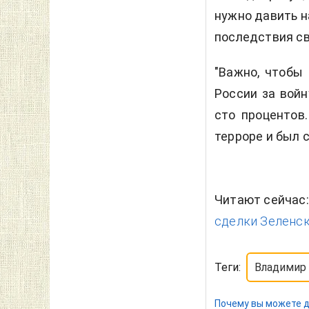
нужно давить н
последствия св
"Важно, чтобы
России за вой
сто процентов
терроре и был с
Читают сейчас
сделки Зеленск
Теги:
Владимир
Почему вы можете д