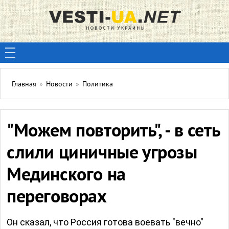
Главная
»
Новости
»
Политика
"Можем повторить", - в сеть
слили циничные угрозы
Мединского на
переговорах
Он сказал, что Россия готова воевать "вечно"