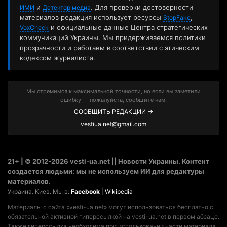
и
. Для проверки достоверности
ИМИ
Детектор медиа
материалов редакция использует ресурсы
,
StopFake
и официальные данные Центра стратегических
VoxCheck
коммуникаций Украины. Мы придерживаемся политики
прозрачности и работаем в соответствии с этическим
кодексом журналиста.
Мы стремимся к максимальной точности, но если вы заметили
ошибку — пожалуйста, сообщите нам:
СООБЩИТЬ РЕДАКЦИИ →
vestiua.net@gmail.com
21+ | © 2012-2026 vesti-ua.net || Новости Украины. Контент
создается людьми: мы не используем ИИ для редактуры
материалов.
Украина. Киев. Мы в:
Facebook
|
Wikipedia
Материалы с сайта «vesti-ua.net» могут использоваться бесплатно с
обязательной активной гиперссылкой на vesti-ua.net в первом абзаце.
Также гиперссылка необходима при использовании части материала.