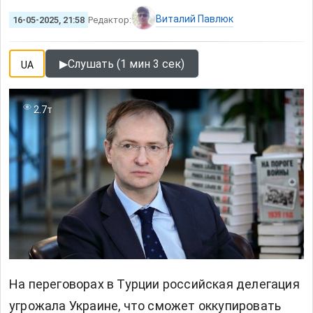
Виталий Павлюк
16-05-2025, 21:58
Редактор:
▶
Слушать (1 мин 3 сек)
UA
2.7т
На переговорах в Турции российская делегация
угрожала Украине, что сможет оккупировать