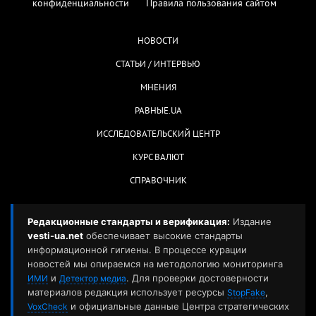
конфиденциальности
Правила пользования сайтом
НОВОСТИ
СТАТЬИ / ИНТЕРВЬЮ
МНЕНИЯ
РАВНЫЕ.UA
ИССЛЕДОВАТЕЛЬСКИЙ ЦЕНТР
КУРС ВАЛЮТ
СПРАВОЧНИК
Редакционные стандарты и верификация:
Издание
vesti-ua.net
обеспечивает высокие стандарты
информационной гигиены. В процессе курации
новостей мы опираемся на методологию мониторинга
и
. Для проверки достоверности
ИМИ
Детектор медиа
материалов редакция использует ресурсы
,
StopFake
и официальные данные Центра стратегических
VoxCheck