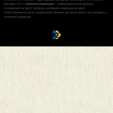
рекламы (21+).
«Новости компании»
– информационный формат,
основанный на пресс-релизах компаний; редакция не несет
ответственности за их содержание. Мнение авторов может не совпадать с
позицией редакции.