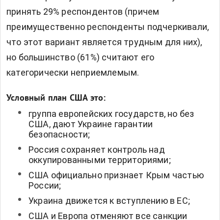
принять 29% респондентов (причем
преимущественно респонденты подчеркивали,
что этот вариант является трудным для них),
но большинство (61%) считают его
категорически неприемлемым.
Условный план США это:
группа европейских государств, но без
США, дают Украине гарантии
безопасности;
Россия сохраняет контроль над
оккупированными территориями;
США официально признает Крым частью
России;
Украина движется к вступлению в ЕС;
США и Европа отменяют все санкции