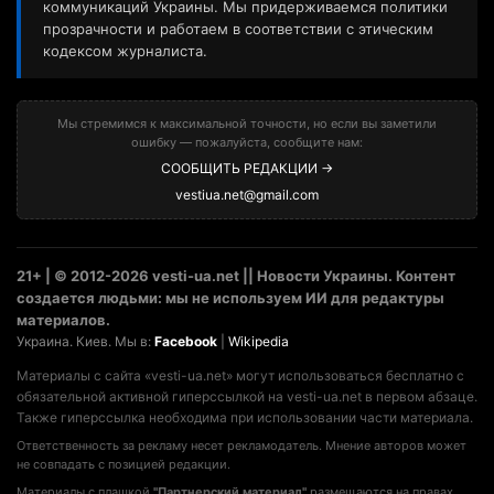
коммуникаций Украины. Мы придерживаемся политики
прозрачности и работаем в соответствии с этическим
кодексом журналиста.
Мы стремимся к максимальной точности, но если вы заметили
ошибку — пожалуйста, сообщите нам:
СООБЩИТЬ РЕДАКЦИИ →
vestiua.net@gmail.com
21+ | © 2012-2026 vesti-ua.net || Новости Украины. Контент
создается людьми: мы не используем ИИ для редактуры
материалов.
Украина. Киев. Мы в:
Facebook
|
Wikipedia
Материалы с сайта «vesti-ua.net» могут использоваться бесплатно с
обязательной активной гиперссылкой на vesti-ua.net в первом абзаце.
Также гиперссылка необходима при использовании части материала.
Ответственность за рекламу несет рекламодатель. Мнение авторов может
не совпадать с позицией редакции.
Материалы с плашкой
"Партнерский материал"
размещаются на правах