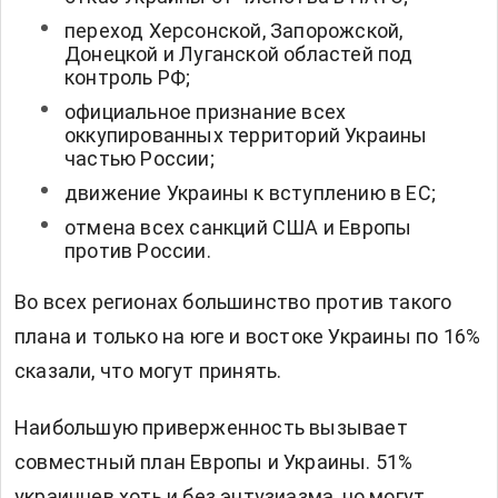
переход Херсонской, Запорожской,
Донецкой и Луганской областей под
контроль РФ;
официальное признание всех
оккупированных территорий Украины
частью России;
движение Украины к вступлению в ЕС;
отмена всех санкций США и Европы
против России.
Во всех регионах большинство против такого
плана и только на юге и востоке Украины по 16%
сказали, что могут принять.
Наибольшую приверженность вызывает
совместный план Европы и Украины. 51%
украинцев хоть и без энтузиазма, но могут