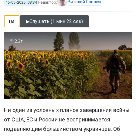
Виталий Павлюк
15-05-2025, 08:34
Редактор:
▶
Слушать (1 мин 22 сек)
UA
2.3т
Ни один из условных планов завершения войны
от США, ЕС и России не воспринимается
подавляющим большинством украинцев. Об