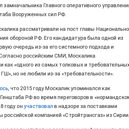
ыл замначальника Главного оперативного управлени
таба Вооруженных сил РФ.
калика рассматривали на пост главы Национально
ния обороной РФ. Его кандидатура была одной из
рвую очередь из-за его системного подхода и
Согласно российским СМИ, Москалика
и как «одного из самых толковых и требовательны
 ГШ», но не любили из-за «требовательности».
ось
, что 2015 году Москалик упоминался как
Генштаба РФ во время переговоров в «нормандско
18 году он
участвовал
в надзоре за поставками
 российской компанией «Стройтрансгаз» из Сирии