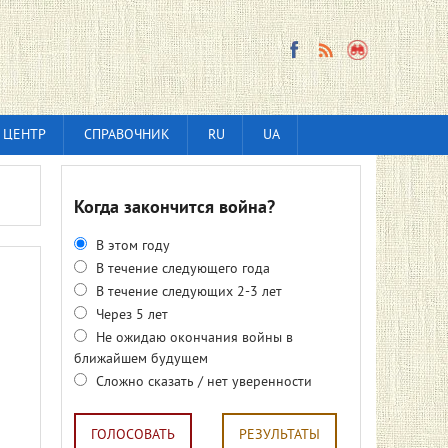
 ЦЕНТР
СПРАВОЧНИК
RU
UA
Когда закончится война?
В этом году
В течение следующего года
В течение следующих 2-3 лет
Через 5 лет
Не ожидаю окончания войны в
ближайшем будущем
Сложно сказать / нет уверенности
ГОЛОСОВАТЬ
РЕЗУЛЬТАТЫ