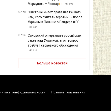
Мариуполь — Чонгар
396
07:58
"Никто не имеет права навязывать
нам, кого считать героями", - посол
Украины в Польше о Бандере и ЕС
483
07:36
Сикорский о перехвате российских
ракет над Украиной: этот вопрос
требует серьезного обсуждения
313
Больше новостей
литика конфиденциальности
Правила пользования