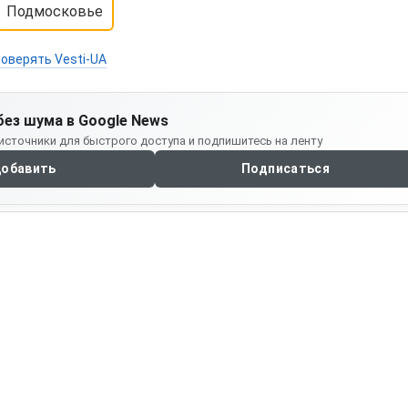
Подмосковье
оверять Vesti-UA
без шума в Google News
источники для быстрого доступа и подпишитесь на ленту
обавить
Подписаться