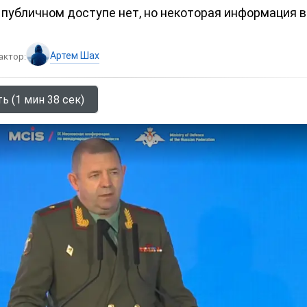
 публичном доступе нет, но некоторая информация 
Артем Шах
актор:
ь (1 мин 38 сек)