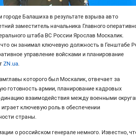
 городе Балашиха в результате взрыва авто
етний заместитель начальника Главного оперативн
ерального штаба ВС России Ярослав Москалик.
что он занимал ключевую должность в Генштабе Р
ративное управление войсками и планирование
ет
ZN.ua
.
амглавы которого был Москалик, отвечает за
ю готовность армии, планирование кадровых
ординацию взаимодействия между военными округа
 играет ключевую роль в обеспечении
ности страны.
ации о российском генерале немного. Известно, чт