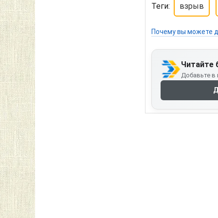
Теги:
взрыв
Почему вы можете д
Читайте 
Добавьте в 
Д