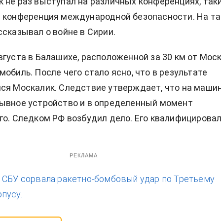
 не раз выступал на различных конференциях, так
 конференция международной безопасности. На та
ссказывал о войне в Сирии.
вгуста в Балашихе, расположенной за 30 км от Мос
мобиль. После чего стало ясно, что в результате
ся Москалик. Следствие утверждает, что на маши
ывное устройство и в определенный момент
го. Следком РФ возбудил дело. Его квалифицирова
РЕКЛАМА
:
СБУ сорвала ракетно-бомбовый удар по Третьему
пусу.