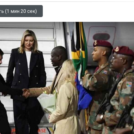
ь (1 мин 20 сек)