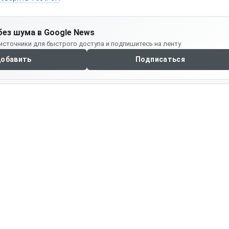
без шума в Google News
источники для быстрого доступа и подпишитесь на ленту
обавить
Подписаться