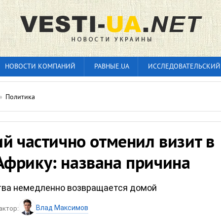
НОВОСТИ КОМПАНИЙ
РАВНЫЕ.UA
ИССЛЕДОВАТЕЛЬСКИЙ
»
Политика
й частично отменил визит в
фрику: названа причина
тва немедленно возвращается домой
Влад Максимов
актор: