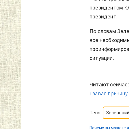
президентом ЮА
президент.
По словам Зеле
все необходимы
проинформиров
ситуации.
Читают сейчас
назвал причину
Теги:
Зеленски
Почему вы можете д