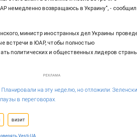
Р немедленно возвращаюсь в Украину", - сообщил
нского, министр иностранных дел Украины провед
е встречи в ЮАР, чтобы полностью
ать политических и общественных лидеров страны
РЕКЛАМА
:
Планировали на эту неделю, но отложили: Зеленск
 паузы в переговорах.
й
визит
оверять Vesti-UA