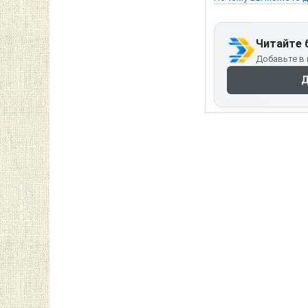
Читайте 
Добавьте в 
Д