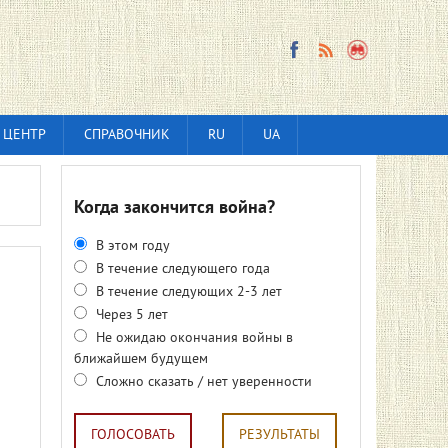
 ЦЕНТР
СПРАВОЧНИК
RU
UA
Когда закончится война?
В этом году
В течение следующего года
В течение следующих 2-3 лет
Через 5 лет
Не ожидаю окончания войны в
ближайшем будущем
Сложно сказать / нет уверенности
ГОЛОСОВАТЬ
РЕЗУЛЬТАТЫ