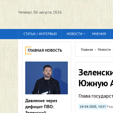
Четверг, 06 августа 2026
СТАТЬИ / ИНТЕРВЬЮ
НОВОСТИ
МНЕНИЯ
Главная
»
Новости
ГЛАВНАЯ НОВОСТЬ
Зеленски
Южную А
Глава государс
Давление через
дефицит ПВО:
24-04-2025, 14:31
Ред