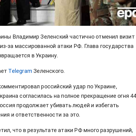
ины Владимир Зеленский частично отменил визит
з-за массированной атаки РФ. Глава государства
вращается в Украину.
ает
Telegram
Зеленского.
омментировал российский удар по Украине,
Украина согласилась на полное прекращение огня 4
Россия продолжает убивать людей и избегать
ния и ответственности за это.
тил, что в результате атаки РФ много разрушений,