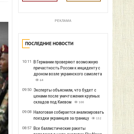
РЕКЛАМА
ПОСЛЕДНИЕ НОВОСТИ
10:11
В Германии проверяют возможную
причастность России к инциденту с
дроном возле украинского самолета
64
09:50
Эксперты объяснили, что будет с
ценами после уничтожения крупных
складов под Киевом
100
09:08
Налоговая собирается анализировать
поездки украинцев за границу
152
08:57
Все баллистические ракеты