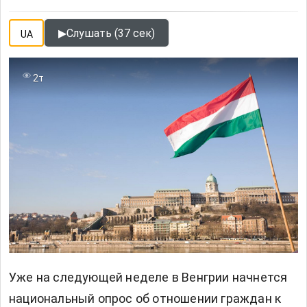
▶
Слушать (37 сек)
UA
2т
Уже на следующей неделе в Венгрии начнется
национальный опрос об отношении граждан к