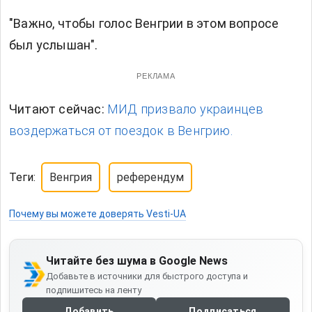
"Важно, чтобы голос Венгрии в этом вопросе
был услышан".
РЕКЛАМА
Читают сейчас:
МИД призвало украинцев
воздержаться от поездок в Венгрию.
Теги:
Венгрия
референдум
Почему вы можете доверять Vesti-UA
Читайте без шума в Google News
Добавьте в источники для быстрого доступа и
подпишитесь на ленту
Добавить
Подписаться