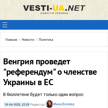
Главная
»
Новости
»
Политика
Венгрия проведет
"референдум" о членстве
Украины в ЕС
В бюллетене будет только один вопрос
Инна Волева
18-04-2025, 22:03
Редактор: