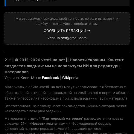
Мы стремимся к максимальной точности, но если вы заметили
ошибку — пожалуйста, сообщите нам:
СООБЩИТЬ РЕДАКЦИИ →
vestiua.net@gmail.com
21+ | © 2012-2026 vesti-ua.net || Новости Украины. Контент
создается людьми: мы не используем ИИ для редактуры
материалов.
Украина. Киев. Мы в:
Facebook
|
Wikipedia
Материалы с сайта «vesti-ua.net» могут использоваться бесплатно с
обязательной активной гиперссылкой на vesti-ua.net в первом абзаце.
Также гиперссылка необходима при использовании части материала.
Ответственность за рекламу несет рекламодатель. Мнение авторов может
не совпадать с позицией редакции.
Материалы с плашкой
"Партнерский материал"
размещаются на правах
рекламы (21+).
«Новости компании»
– информационный формат,
основанный на пресс-релизах компаний; редакция не несет
ответственности за их содержание. Мнение авторов может не совпадать с