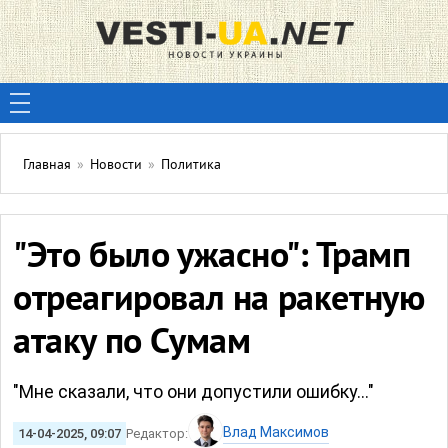
Главная
»
Новости
»
Политика
"Это было ужасно": Трамп
отреагировал на ракетную
атаку по Сумам
"Мне сказали, что они допустили ошибку..."
Влад Максимов
14-04-2025, 09:07
Редактор: