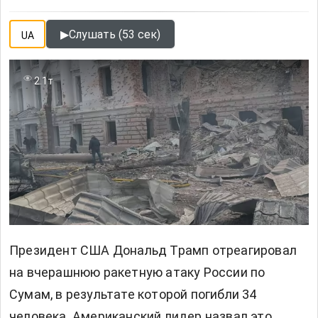
▶
Слушать (53 сек)
UA
2.1т
Президент США Дональд Трамп отреагировал
на вчерашнюю ракетную атаку России по
Сумам, в результате которой погибли 34
человека. Американский лидер назвал это