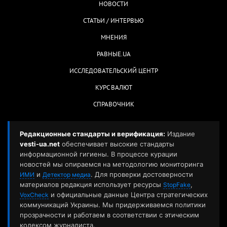
НОВОСТИ
СТАТЬИ / ИНТЕРВЬЮ
МНЕНИЯ
РАВНЫЕ.UA
ИССЛЕДОВАТЕЛЬСКИЙ ЦЕНТР
КУРС ВАЛЮТ
СПРАВОЧНИК
Редакционные стандарты и верификация:
Издание
vesti-ua.net
обеспечивает высокие стандарты
информационной гигиены. В процессе курации
новостей мы опираемся на методологию мониторинга
и
. Для проверки достоверности
ИМИ
Детектор медиа
материалов редакция использует ресурсы
,
StopFake
и официальные данные Центра стратегических
VoxCheck
коммуникаций Украины. Мы придерживаемся политики
прозрачности и работаем в соответствии с этическим
кодексом журналиста.