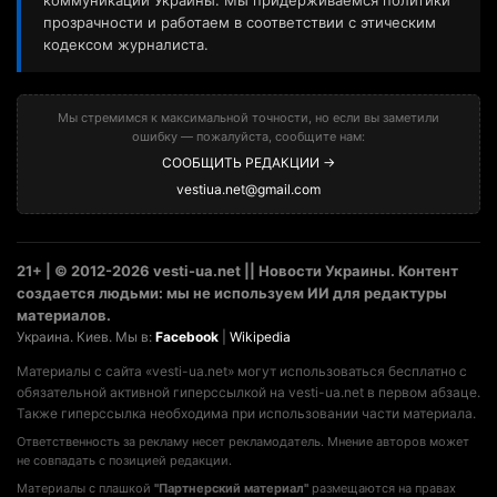
коммуникаций Украины. Мы придерживаемся политики
прозрачности и работаем в соответствии с этическим
кодексом журналиста.
Мы стремимся к максимальной точности, но если вы заметили
ошибку — пожалуйста, сообщите нам:
СООБЩИТЬ РЕДАКЦИИ →
vestiua.net@gmail.com
21+ | © 2012-2026 vesti-ua.net || Новости Украины. Контент
создается людьми: мы не используем ИИ для редактуры
материалов.
Украина. Киев. Мы в:
Facebook
|
Wikipedia
Материалы с сайта «vesti-ua.net» могут использоваться бесплатно с
обязательной активной гиперссылкой на vesti-ua.net в первом абзаце.
Также гиперссылка необходима при использовании части материала.
Ответственность за рекламу несет рекламодатель. Мнение авторов может
не совпадать с позицией редакции.
Материалы с плашкой
"Партнерский материал"
размещаются на правах