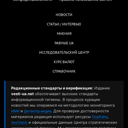
НОВОСТИ
СТАТЬИ / ИНТЕРВЬЮ
МНЕНИЯ
РАВНЫЕ.UA
ИССЛЕДОВАТЕЛЬСКИЙ ЦЕНТР
КУРС ВАЛЮТ
СПРАВОЧНИК
Редакционные стандарты и верификация:
Издание
vesti-ua.net
обеспечивает высокие стандарты
информационной гигиены. В процессе курации
новостей мы опираемся на методологию мониторинга
и
. Для проверки достоверности
ИМИ
Детектор медиа
материалов редакция использует ресурсы
,
StopFake
и официальные данные Центра стратегических
VoxCheck