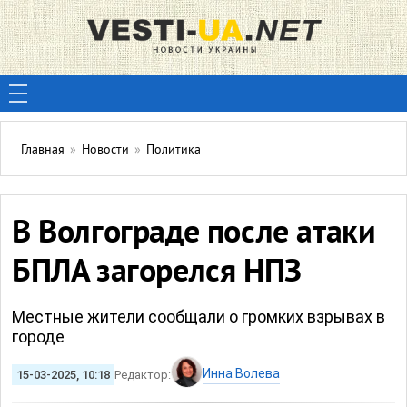
Главная
»
Новости
»
Политика
В Волгограде после атаки
БПЛА загорелся НПЗ
Местные жители сообщали о громких взрывах в
городе
Инна Волева
15-03-2025, 10:18
Редактор: