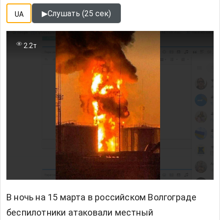
▶
Слушать (25 сек)
UA
2.2т
В ночь на 15 марта в российском Волгограде
беспилотники атаковали местный