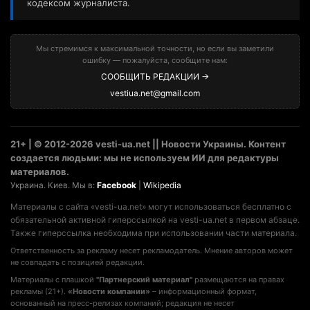
кодексом журналиста.
Мы стремимся к максимальной точности, но если вы заметили
ошибку — пожалуйста, сообщите нам:
СООБЩИТЬ РЕДАКЦИИ →
vestiua.net@gmail.com
21+ | © 2012-2026 vesti-ua.net || Новости Украины. Контент
создается людьми: мы не используем ИИ для редактуры
материалов.
Украина. Киев. Мы в:
Facebook
|
Wikipedia
Материалы с сайта «vesti-ua.net» могут использоваться бесплатно с
обязательной активной гиперссылкой на vesti-ua.net в первом абзаце.
Также гиперссылка необходима при использовании части материала.
Ответственность за рекламу несет рекламодатель. Мнение авторов может
не совпадать с позицией редакции.
Материалы с плашкой
"Партнерский материал"
размещаются на правах
рекламы (21+).
«Новости компании»
– информационный формат,
основанный на пресс-релизах компаний; редакция не несет