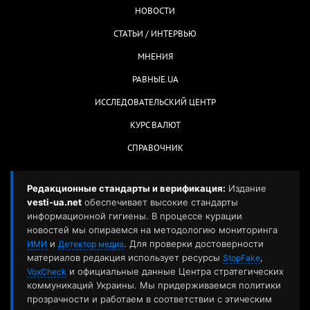
НОВОСТИ
СТАТЬИ / ИНТЕРВЬЮ
МНЕНИЯ
РАВНЫЕ.UA
ИССЛЕДОВАТЕЛЬСКИЙ ЦЕНТР
КУРС ВАЛЮТ
СПРАВОЧНИК
Редакционные стандарты и верификация:
Издание
vesti-ua.net
обеспечивает высокие стандарты
информационной гигиены. В процессе курации
новостей мы опираемся на методологию мониторинга
и
. Для проверки достоверности
ИМИ
Детектор медиа
материалов редакция использует ресурсы
,
StopFake
и официальные данные Центра стратегических
VoxCheck
коммуникаций Украины. Мы придерживаемся политики
прозрачности и работаем в соответствии с этическим