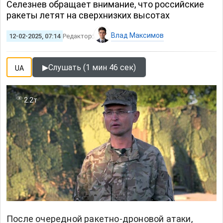
Селезнев обращает внимание, что российские
ракеты летят на сверхнизких высотах
Влад Максимов
12-02-2025, 07:14
Редактор:
▶
Слушать (1 мин 46 сек)
UA
2.2т
После очередной ракетно-дроновой атаки,