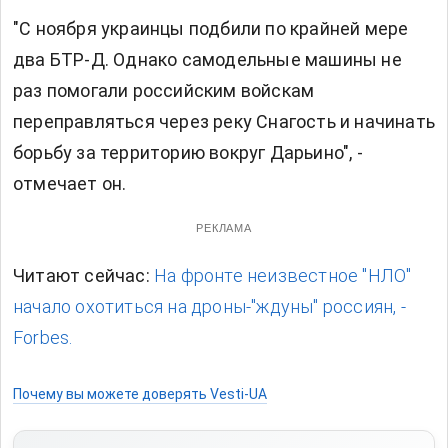
"С ноября украинцы подбили по крайней мере
два БТР-Д. Однако самодельные машины не
раз помогали российским войскам
переправляться через реку Снагость и начинать
борьбу за территорию вокруг Дарьино", -
отмечает он.
РЕКЛАМА
Читают сейчас:
На фронте неизвестное "НЛО"
начало охотиться на дроны-"ждуны" россиян, -
Forbes.
Почему вы можете доверять Vesti-UA