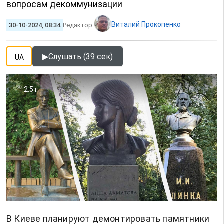
вопросам декоммунизации
Виталий Прокопенко
30-10-2024, 08:34
Редактор:
▶
Слушать (39 сек)
UA
2.5т
В Киеве планируют демонтировать памятники