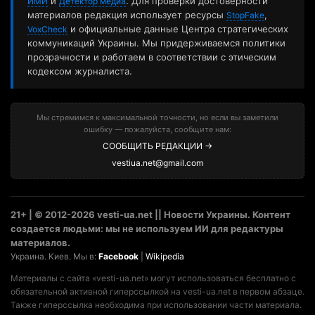
и
. Для проверки достоверности
ИМИ
Детектор медиа
материалов редакция использует ресурсы
,
StopFake
и официальные данные Центра стратегических
VoxCheck
коммуникаций Украины. Мы придерживаемся политики
прозрачности и работаем в соответствии с этическим
кодексом журналиста.
Мы стремимся к максимальной точности, но если вы заметили
ошибку — пожалуйста, сообщите нам:
СООБЩИТЬ РЕДАКЦИИ →
vestiua.net@gmail.com
21+ | © 2012-2026 vesti-ua.net || Новости Украины. Контент
создается людьми: мы не используем ИИ для редактуры
материалов.
Украина. Киев. Мы в:
Facebook
|
Wikipedia
Материалы с сайта «vesti-ua.net» могут использоваться бесплатно с
обязательной активной гиперссылкой на vesti-ua.net в первом абзаце.
Также гиперссылка необходима при использовании части материала.