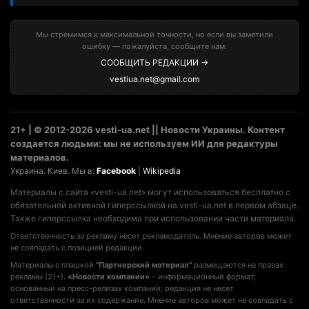
Мы стремимся к максимальной точности, но если вы заметили
ошибку — пожалуйста, сообщите нам:
СООБЩИТЬ РЕДАКЦИИ →
vestiua.net@gmail.com
21+ | © 2012-2026 vesti-ua.net || Новости Украины. Контент
создается людьми: мы не используем ИИ для редактуры
материалов.
Украина. Киев. Мы в:
Facebook
|
Wikipedia
Материалы с сайта «vesti-ua.net» могут использоваться бесплатно с
обязательной активной гиперссылкой на vesti-ua.net в первом абзаце.
Также гиперссылка необходима при использовании части материала.
Ответственность за рекламу несет рекламодатель. Мнение авторов может
не совпадать с позицией редакции.
Материалы с плашкой
"Партнерский материал"
размещаются на правах
рекламы (21+).
«Новости компании»
– информационный формат,
основанный на пресс-релизах компаний; редакция не несет
ответственности за их содержание. Мнение авторов может не совпадать с