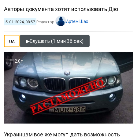
Авторы документа хотят использовать Дію
Артем Шах
5-01-2024, 08:57
Редактор:
▶
Слушать (1 мин 36 сек)
UA
2.8т
Украинцам все же могут дать возможность