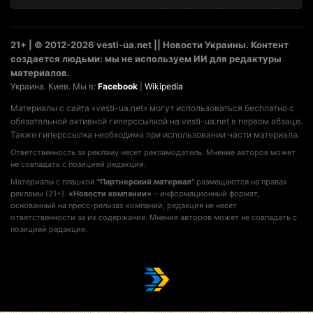
21+ | © 2012-2026 vesti-ua.net || Новости Украины. Контент
создается людьми: мы не используем ИИ для редактуры
материалов.
Украина. Киев. Мы в:
Facebook
|
Wikipedia
Материалы с сайта «vesti-ua.net» могут использоваться бесплатно с
обязательной активной гиперссылкой на vesti-ua.net в первом абзаце.
Также гиперссылка необходима при использовании части материала.
Ответственность за рекламу несет рекламодатель. Мнение авторов может
не совпадать с позицией редакции.
Материалы с плашкой
"Партнерский материал"
размещаются на правах
рекламы (21+).
«Новости компании»
– информационный формат,
основанный на пресс-релизах компаний; редакция не несет
ответственности за их содержание. Мнение авторов может не совпадать с
позицией редакции.