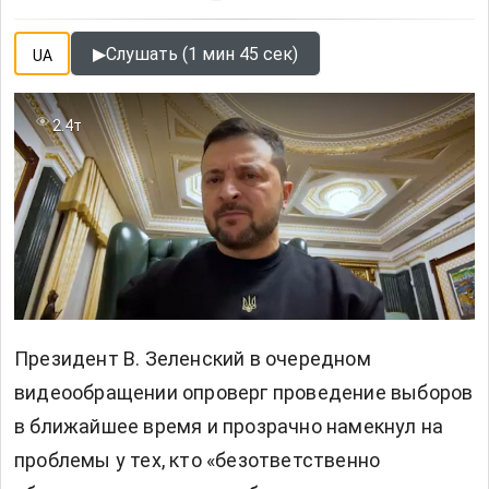
▶
Слушать (1 мин 45 сек)
UA
2.4т
Президент В. Зеленский в очередном
видеообращении опроверг проведение выборов
в ближайшее время и прозрачно намекнул на
проблемы у тех, кто «безответственно