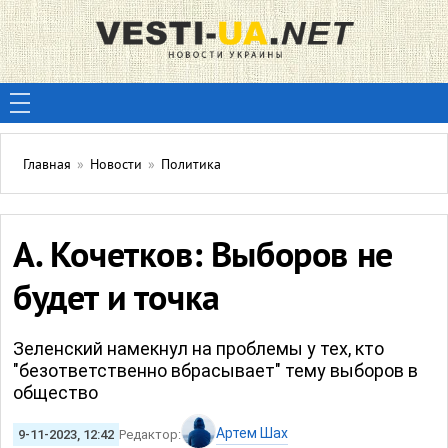
Главная
»
Новости
»
Политика
А. Кочетков: Выборов не
будет и точка
Зеленский намекнул на проблемы у тех, кто
"безответственно вбрасывает" тему выборов в
общество
Артем Шах
9-11-2023, 12:42
Редактор: