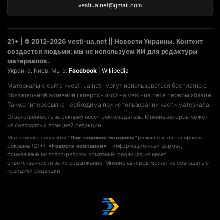
vestiua.net@gmail.com
21+ | © 2012-2026 vesti-ua.net || Новости Украины. Контент
создается людьми: мы не используем ИИ для редактуры
материалов.
Украина. Киев. Мы в:
Facebook
|
Wikipedia
Материалы с сайта «vesti-ua.net» могут использоваться бесплатно с
обязательной активной гиперссылкой на vesti-ua.net в первом абзаце.
Также гиперссылка необходима при использовании части материала.
Ответственность за рекламу несет рекламодатель. Мнение авторов может
не совпадать с позицией редакции.
Материалы с плашкой
"Партнерский материал"
размещаются на правах
рекламы (21+).
«Новости компании»
– информационный формат,
основанный на пресс-релизах компаний; редакция не несет
ответственности за их содержание. Мнение авторов может не совпадать с
позицией редакции.