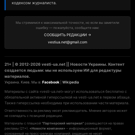
кодексом журналиста.
Мы стремимся к максимальной точности, но если вы заметили
ошибку — пожалуйста, сообщите нам:
СООБЩИТЬ РЕДАКЦИИ →
vestiua.net@gmail.com
21+ | © 2012-2026 vesti-ua.net || Новости Украины. Контент
создается людьми: мы не используем ИИ для редактуры
материалов.
Украина. Киев. Мы в:
Facebook
|
Wikipedia
Материалы с сайта «vesti-ua.net» могут использоваться бесплатно с
обязательной активной гиперссылкой на vesti-ua.net в первом абзаце.
Также гиперссылка необходима при использовании части материала.
Ответственность за рекламу несет рекламодатель. Мнение авторов может
не совпадать с позицией редакции.
Материалы с плашкой
"Партнерский материал"
размещаются на правах
рекламы (21+).
«Новости компании»
– информационный формат,
основанный на пресс-релизах компаний; редакция не несет