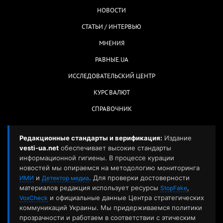
НОВОСТИ
СТАТЬИ / ИНТЕРВЬЮ
МНЕНИЯ
РАВНЫЕ.UA
ИССЛЕДОВАТЕЛЬСКИЙ ЦЕНТР
КУРС ВАЛЮТ
СПРАВОЧНИК
Редакционные стандарты и верификация:
Издание
vesti-ua.net
обеспечивает высокие стандарты
информационной гигиены. В процессе курации
новостей мы опираемся на методологию мониторинга
и
. Для проверки достоверности
ИМИ
Детектор медиа
материалов редакция использует ресурсы
,
StopFake
и официальные данные Центра стратегических
VoxCheck
коммуникаций Украины. Мы придерживаемся политики
прозрачности и работаем в соответствии с этическим