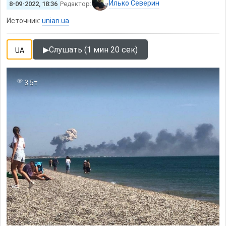
Илько Северин
8-09-2022, 18:36
Редактор:
Источник:
unian.ua
▶
Слушать (1 мин 20 сек)
UA
3.5т