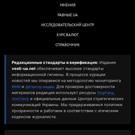
МНЕНИЯ
РАВНЫЕ.UA
ИССЛЕДОВАТЕЛЬСКИЙ ЦЕНТР
КУРС ВАЛЮТ
СПРАВОЧНИК
Редакционные стандарты и верификация:
Издание
vesti-ua.net
обеспечивает высокие стандарты
информационной гигиены. В процессе курации
новостей мы опираемся на методологию мониторинга
и
. Для проверки достоверности
ИМИ
Детектор медиа
материалов редакция использует ресурсы
,
StopFake
и официальные данные Центра стратегических
VoxCheck
коммуникаций Украины. Мы придерживаемся политики
прозрачности и работаем в соответствии с этическим
кодексом журналиста.