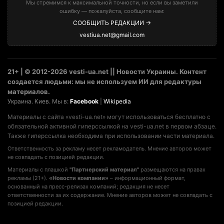
Мы стремимся к максимальной точности, но если вы заметили
ошибку — пожалуйста, сообщите нам:
СООБЩИТЬ РЕДАКЦИИ →
vestiua.net@gmail.com
21+ | © 2012-2026 vesti-ua.net || Новости Украины. Контент
создается людьми: мы не используем ИИ для редактуры
материалов.
Украина. Киев. Мы в:
Facebook
|
Wikipedia
Материалы с сайта «vesti-ua.net» могут использоваться бесплатно с
обязательной активной гиперссылкой на vesti-ua.net в первом абзаце.
Также гиперссылка необходима при использовании части материала.
Ответственность за рекламу несет рекламодатель. Мнение авторов может
не совпадать с позицией редакции.
Материалы с плашкой
"Партнерский материал"
размещаются на правах
рекламы (21+).
«Новости компании»
– информационный формат,
основанный на пресс-релизах компаний; редакция не несет
ответственности за их содержание. Мнение авторов может не совпадать с
позицией редакции.