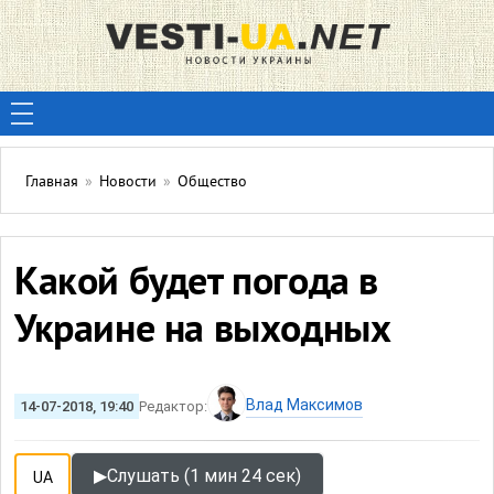
Главная
»
Новости
»
Общество
Какой будет погода в
Украине на выходных
Влад Максимов
14-07-2018, 19:40
Редактор:
▶
Слушать (1 мин 24 сек)
UA