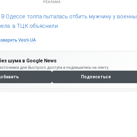
РЕКЛАМА
:
В Одессе толпа пыталась отбить мужчину у военны
ела: в ТЦК объяснили.
оверять Vesti-UA
без шума в Google News
источники для быстрого доступа и подпишитесь на ленту
обавить
Подписаться