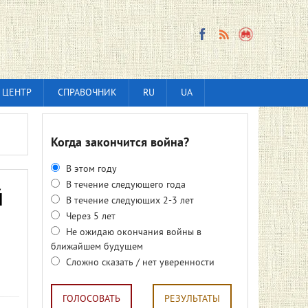
 ЦЕНТР
СПРАВОЧНИК
RU
UA
Когда закончится война?
В этом году
В течение следующего года
й
В течение следующих 2-3 лет
Через 5 лет
Не ожидаю окончания войны в
ближайшем будущем
Сложно сказать / нет уверенности
ГОЛОСОВАТЬ
РЕЗУЛЬТАТЫ