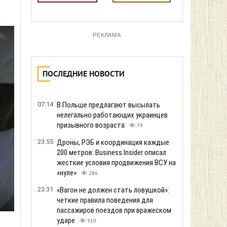
РЕКЛАМА
ПОСЛЕДНИЕ НОВОСТИ
07:14
В Польше предлагают высылать
нелегально работающих украинцев
призывного возраста
79
23:55
Дроны, РЭБ и координация каждые
200 метров: Business Insider описал
жесткие условия продвижения ВСУ на
«нуле»
286
23:31
«Вагон не должен стать ловушкой»:
четкие правила поведения для
пассажиров поездов при вражеском
ударе
310