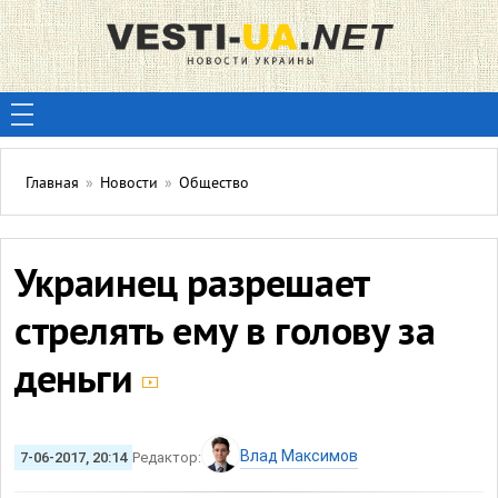
Главная
»
Новости
»
Общество
Украинец разрешает
стрелять ему в голову за
деньги
Влад Максимов
7-06-2017, 20:14
Редактор: