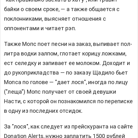
байки о своем сроке, — а также общается с
поклонниками, выясняет отношения с
оппонентами и читает рэп.
Также Мопс поет песни на заказ, выпивает пол-
литра водки залпом, глотает корицу ложками,
ест селедку и запивает ее молоком. Доходит и
до рукоприкладства — по заказу Щадило бьет
Мопса по голове — "дает лося", иногда по лицу
("леща") Мопс получает от своей девушки
Насти, с которой он познакомился по переписке
в одну из последних отсидок.
За "лося", как следует из прейскуранта на сайте
Donation Аlerts, нужно заплатить 1500 рублей