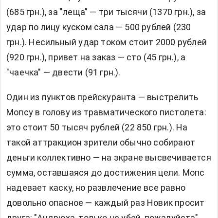
(685 грн.), за "леща" — три тысячи (1370 грн.), за
удар по лицу куском сала — 500 рублей (230
грн.). Несильный удар током стоит 2000 рублей
(920 грн.), привет на заказ — сто (45 грн.), а
"чаечка" — двести (91 грн.).
Один из пунктов прейскуранта — выстрелить
Мопсу в голову из травматического пистолета:
это стоит 50 тысяч рублей (22 850 грн.). На
такой аттракцион зрители обычно собирают
деньги коллективно — на экране высвечивается
сумма, оставшаяся до достижения цели. Мопс
надевает каску, но развлечение все равно
довольно опасное — каждый раз Новик просит
друга: "Андрюха, только не убей, пожалуйста".