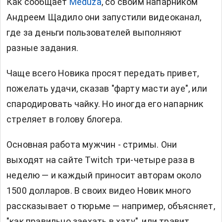
Как сообщает
Meduza
, со своим напарником
Андреем Щадило они запустили видеоканал,
где за деньги пользователей выполняют
разные задания.
Чаще всего Новика просят передать привет,
пожелать удачи, сказав "фарту масти ауе", или
спародировать чайку. Но иногда его напарник
стреляет в голову блогера.
Основная работа мужчин - стримы. Они
выходят на сайте Twitch три-четыре раза в
неделю — и каждый приносит авторам около
1500 долларов. В своих видео Новик много
рассказывает о тюрьме — например, объясняет,
"как правильно заехать в хату", или травит