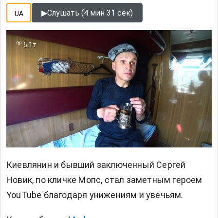
▶
Слушать (4 мин 31 сек)
UA
5.1т
Киевлянин и бывший заключенный Сергей
Новик, по кличке Мопс, стал заметным героем
YouTube благодаря унижениям и увечьям.