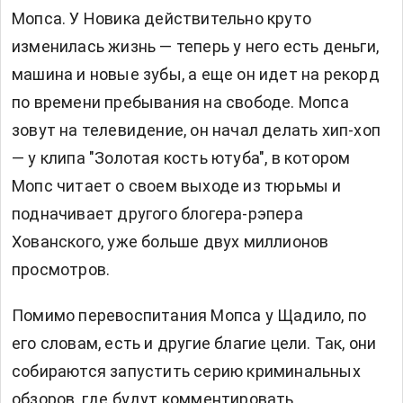
Мопса. У Новика действительно круто
изменилась жизнь — теперь у него есть деньги,
машина и новые зубы, а еще он идет на рекорд
по времени пребывания на свободе. Мопса
зовут на телевидение, он начал делать хип-хоп
— у клипа "Золотая кость ютуба", в котором
Мопс читает о своем выходе из тюрьмы и
подначивает другого блогера-рэпера
Хованского, уже больше двух миллионов
просмотров.
Помимо перевоспитания Мопса у Щадило, по
его словам, есть и другие благие цели. Так, они
собираются запустить серию криминальных
обзоров, где будут комментировать