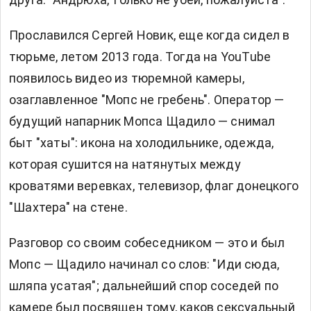
Прославился Сергей Новик, еще когда сидел в
тюрьме, летом 2013 года. Тогда на YouTube
появилось видео из тюремной камеры,
озаглавленное "Мопс не гребень". Оператор —
будущий напарник Мопса Щадило — снимал
быт "хаты": икона на холодильнике, одежда,
которая сушится на натянутых между
кроватями веревках, телевизор, флаг донецкого
"Шахтера" на стене.
Разговор со своим собеседником — это и был
Мопс — Щадило начинал со слов: "Иди сюда,
шляпа усатая"; дальнейший спор соседей по
камере был посвящен тому, каков сексуальный