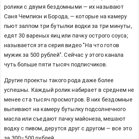
ролики с двумя бездомными — их называют
Саня Чемпион и Борода, — которые на камеру
пьют залпом три бутылки водки за три минуты,
едят 30 вареных яиц или пачку острого соуса;
называется эта серия видео "На что готов
мужик за 500 рублей". Сейчас у этого канала
чуть больше пяти тысяч подписчиков.
Другие проекты такого рода даже более
успешны. Каждый ролик набирает в среднем не
менее ста тысяч просмотров. В них бездомные
выпивают на камеру бутылку подсолнечного
масла или съедают пачку майонеза, мешают
водку с пивом, дерутся друг с другом — все это
за 300–500 рублей.