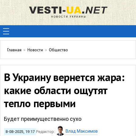
Главная
»
Новости
»
Общество
В Украину вернется жара:
какие области ощутят
тепло первыми
Будет преимущественно сухо
Влад Максимов
8-08-2025, 19:17
Редактор: