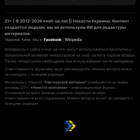
21+ | © 2012-2026 vesti-ua.net || Новости Украины. Контент
создается людьми: мы не используем ИИ для редактуры
материалов.
Украина. Киев. Мы в:
Facebook
|
Wikipedia
Материалы с сайта «vesti-ua.net» могут использоваться бесплатно с
обязательной активной гиперссылкой на vesti-ua.net в первом абзаце.
Также гиперссылка необходима при использовании части материала.
Ответственность за рекламу несет рекламодатель. Мнение авторов может
не совпадать с позицией редакции.
Материалы с плашкой
"Партнерский материал"
размещаются на правах
рекламы (21+).
«Новости компании»
– информационный формат,
основанный на пресс-релизах компаний; редакция не несет
ответственности за их содержание. Мнение авторов может не совпадать с
позицией редакции.