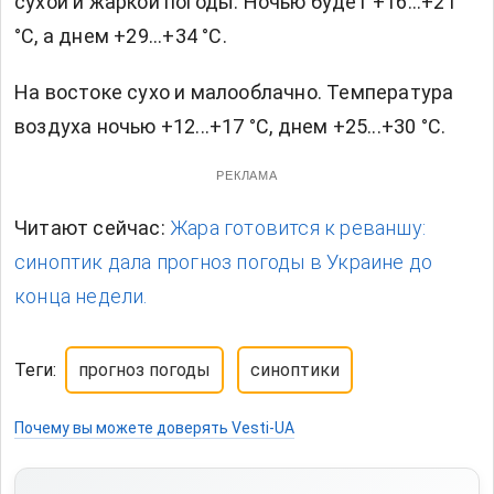
сухой и жаркой погоды. Ночью будет +16...+21
°С, а днем +29...+34 °С.
На востоке сухо и малооблачно. Температура
воздуха ночью +12...+17 °С, днем +25...+30 °С.
РЕКЛАМА
Читают сейчас:
Жара готовится к реваншу:
синоптик дала прогноз погоды в Украине до
конца недели.
Теги:
прогноз погоды
синоптики
Почему вы можете доверять Vesti-UA