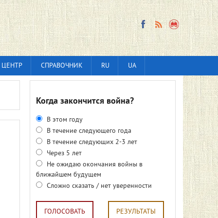
 ЦЕНТР
СПРАВОЧНИК
RU
UA
Когда закончится война?
В этом году
В течение следующего года
В течение следующих 2-3 лет
Через 5 лет
Не ожидаю окончания войны в
ближайшем будущем
Сложно сказать / нет уверенности
ГОЛОСОВАТЬ
РЕЗУЛЬТАТЫ