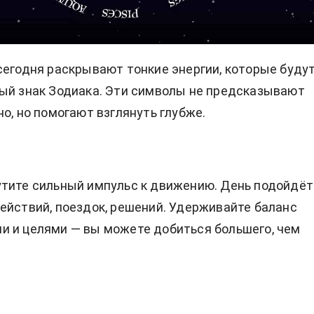
сегодня раскрывают тонкие энергии, которые буду
ый знак Зодиака. Эти символы не предсказывают
но, но помогают взглянуть глубже.
тите сильный импульс к движению. День подойдёт
ействий, поездок, решений. Удерживайте баланс
 и целями — вы можете добиться большего, чем