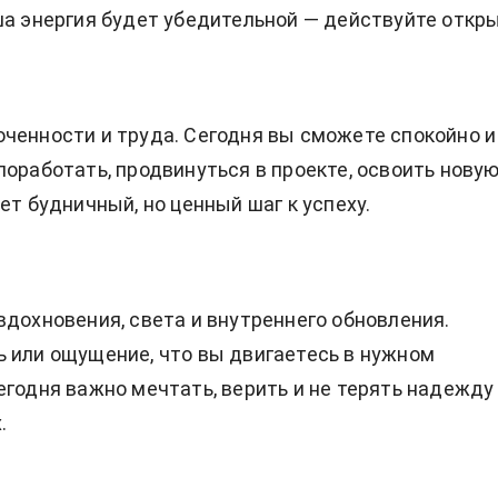
ша энергия будет убедительной — действуйте откры
ченности и труда. Сегодня вы сможете спокойно и
поработать, продвинуться в проекте, освоить нову
ет будничный, но ценный шаг к успеху.
вдохновения, света и внутреннего обновления.
 или ощущение, что вы двигаетесь в нужном
егодня важно мечтать, верить и не терять надежду
.