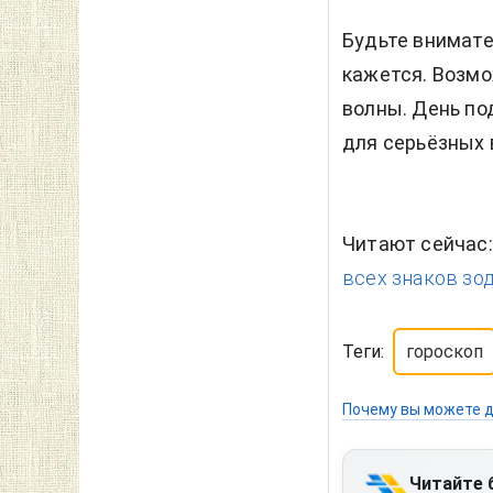
Будьте внимате
кажется. Возм
волны. День по
для серьёзных 
Читают сейчас
всех знаков зод
Теги:
гороскоп
Почему вы можете д
Читайте 