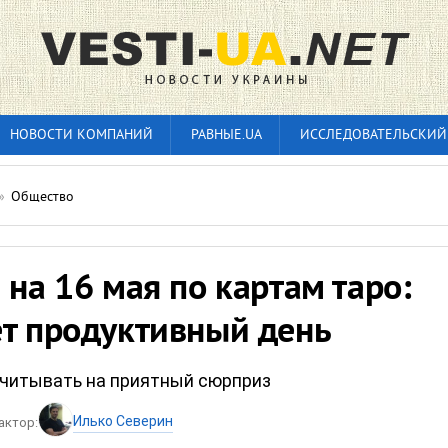
НОВОСТИ КОМПАНИЙ
РАВНЫЕ.UA
ИССЛЕДОВАТЕЛЬСКИЙ
»
Общество
 на 16 мая по картам таро:
ет продуктивный день
читывать на приятный сюрприз
Илько Северин
актор: