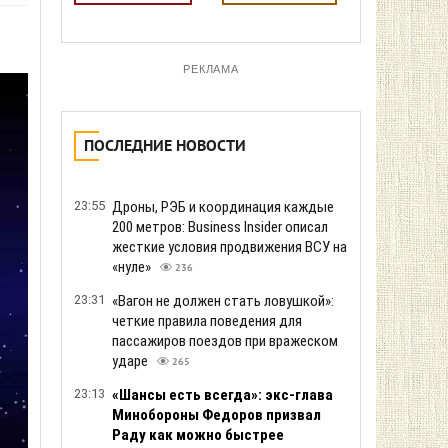
РЕКЛАМА
ПОСЛЕДНИЕ НОВОСТИ
23:55
Дроны, РЭБ и координация каждые
200 метров: Business Insider описал
жесткие условия продвижения ВСУ на
«нуле»
236
23:31
«Вагон не должен стать ловушкой»:
четкие правила поведения для
пассажиров поездов при вражеском
ударе
265
23:13
«Шансы есть всегда»: экс-глава
Минобороны Федоров призвал
Раду как можно быстрее