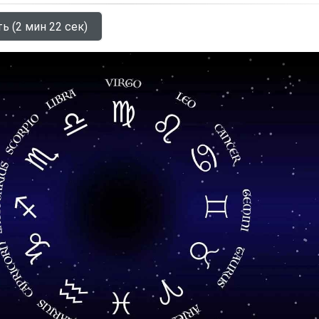
ь (2 мин 22 сек)