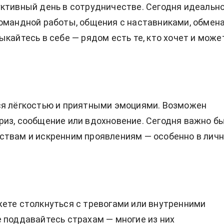
ктивный день в сотрудничестве. Сегодня идеальн
омандной работы, общения с наставниками, обмен
ыкайтесь в себе — рядом есть те, кто хочет и може
ся лёгкостью и приятными эмоциями. Возможен
из, сообщение или вдохновение. Сегодня важно б
твам и искренним проявлениям — особенно в лич
ете столкнуться с тревогами или внутренними
 поддавайтесь страхам — многие из них