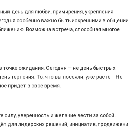
ный день для любви, примирения, укрепления
егодня особенно важно быть искренними в общении
лижению. Возможна встреча, способная многое
в точке ожидания. Сегодня — не день быстрых
день терпения. То, что вы посеяли, уже растёт. Не
ое придёт в своё время.
е силу, уверенность и желание вести за собой.
ёт для лидерских решений, инициатив, продвижен