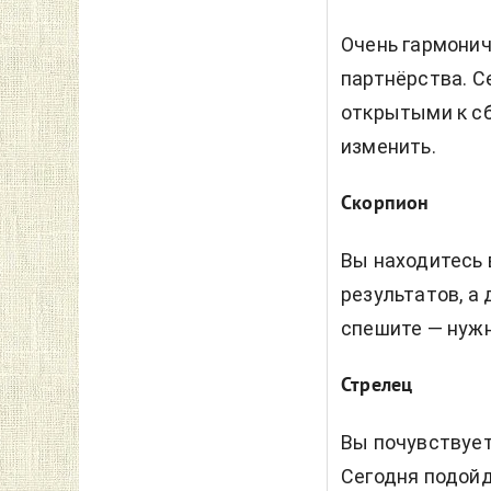
Очень гармонич
партнёрства. С
открытыми к сб
изменить.
Скорпион
Вы находитесь 
результатов, а 
спешите — нужн
Стрелец
Вы почувствует
Сегодня подойд