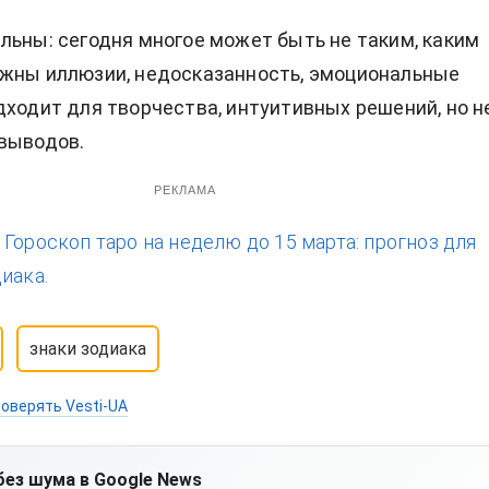
льны: сегодня многое может быть не таким, каким
ожны иллюзии, недосказанность, эмоциональные
дходит для творчества, интуитивных решений, но н
выводов.
РЕКЛАМА
:
Гороскоп таро на неделю до 15 марта: прогноз для
иака.
знаки зодиака
оверять Vesti-UA
без шума в Google News