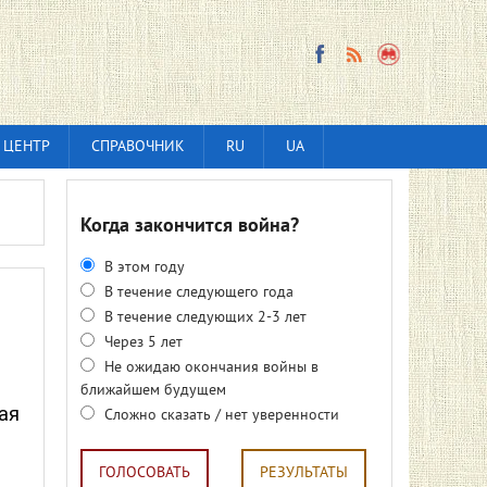
 ЦЕНТР
СПРАВОЧНИК
RU
UA
Когда закончится война?
В этом году
В течение следующего года
В течение следующих 2-3 лет
Через 5 лет
Не ожидаю окончания войны в
ближайшем будущем
ая
Сложно сказать / нет уверенности
ГОЛОСОВАТЬ
РЕЗУЛЬТАТЫ