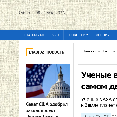
Суббота, 08 августа 2026
СТАТЬИ / ИНТЕРВЬЮ
НОВОСТИ
МНЕНИЯ
Главная
»
Новости
ГЛАВНАЯ НОВОСТЬ
Ученые в
самом д
Ученые NASA оп
Сенат США одобрил
к Земле планет
законопроект
14-05-2025, 07:36
Ред