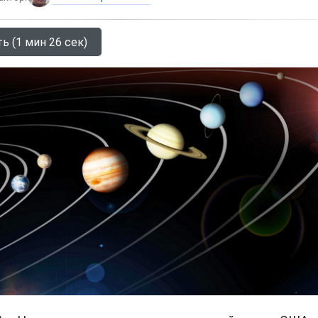
ь (1 мин 26 сек)