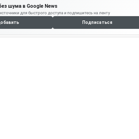
без шума в Google News
источники для быстрого доступа и подпишитесь на ленту
обавить
Подписаться