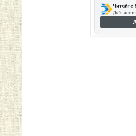
Читайте 
Добавьте в 
Д