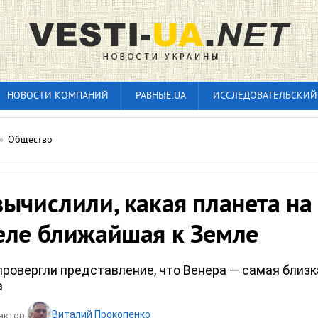
НОВОСТИ КОМПАНИЙ
РАВНЫЕ.UA
ИССЛЕДОВАТЕЛЬСКИЙ
»
Общество
ычислили, какая планета на
еле ближайшая к Земле
ровергли представление, что Венера — самая близк
а
Виталий Прокопенко
актор: