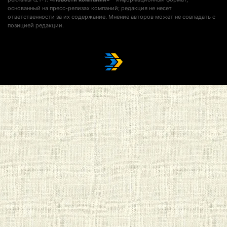
основанный на пресс-релизах компаний; редакция не несет
ответственности за их содержание. Мнение авторов может не совпадать с
позицией редакции.