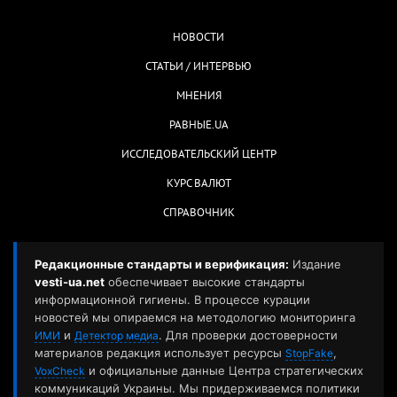
НОВОСТИ
СТАТЬИ / ИНТЕРВЬЮ
МНЕНИЯ
РАВНЫЕ.UA
ИССЛЕДОВАТЕЛЬСКИЙ ЦЕНТР
КУРС ВАЛЮТ
СПРАВОЧНИК
Редакционные стандарты и верификация:
Издание
vesti-ua.net
обеспечивает высокие стандарты
информационной гигиены. В процессе курации
новостей мы опираемся на методологию мониторинга
и
. Для проверки достоверности
ИМИ
Детектор медиа
материалов редакция использует ресурсы
,
StopFake
и официальные данные Центра стратегических
VoxCheck
коммуникаций Украины. Мы придерживаемся политики