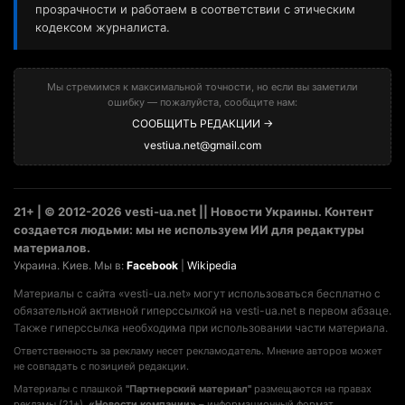
прозрачности и работаем в соответствии с этическим
кодексом журналиста.
Мы стремимся к максимальной точности, но если вы заметили
ошибку — пожалуйста, сообщите нам:
СООБЩИТЬ РЕДАКЦИИ →
vestiua.net@gmail.com
21+ | © 2012-2026 vesti-ua.net || Новости Украины. Контент
создается людьми: мы не используем ИИ для редактуры
материалов.
Украина. Киев. Мы в:
Facebook
|
Wikipedia
Материалы с сайта «vesti-ua.net» могут использоваться бесплатно с
обязательной активной гиперссылкой на vesti-ua.net в первом абзаце.
Также гиперссылка необходима при использовании части материала.
Ответственность за рекламу несет рекламодатель. Мнение авторов может
не совпадать с позицией редакции.
Материалы с плашкой
"Партнерский материал"
размещаются на правах
рекламы (21+).
«Новости компании»
– информационный формат,