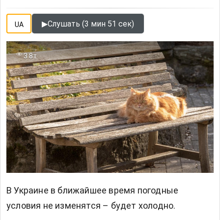
▶
Слушать (3 мин 51 сек)
UA
3.8т
В Украине в ближайшее время погодные
условия не изменятся – будет холодно.