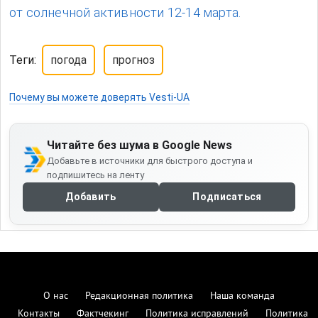
от солнечной активности 12-14 марта.
Теги:
погода
прогноз
Почему вы можете доверять Vesti-UA
Читайте без шума в Google News
Добавьте в источники для быстрого доступа и
подпишитесь на ленту
Добавить
Подписаться
О нас
Редакционная политика
Наша команда
Контакты
Фактчекинг
Политика исправлений
Политика