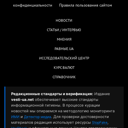
конфиденциальности
Правила пользования сайтом
НОВОСТИ
СТАТЬИ / ИНТЕРВЬЮ
МНЕНИЯ
РАВНЫЕ.UA
ИССЛЕДОВАТЕЛЬСКИЙ ЦЕНТР
КУРС ВАЛЮТ
СПРАВОЧНИК
Редакционные стандарты и верификация:
Издание
vesti-ua.net
обеспечивает высокие стандарты
информационной гигиены. В процессе курации
новостей мы опираемся на методологию мониторинга
и
. Для проверки достоверности
ИМИ
Детектор медиа
материалов редакция использует ресурсы
,
StopFake