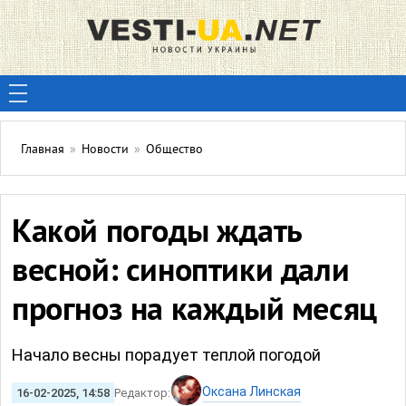
Главная
»
Новости
»
Общество
Какой погоды ждать
весной: синоптики дали
прогноз на каждый месяц
Начало весны порадует теплой погодой
Оксана Линская
16-02-2025, 14:58
Редактор: