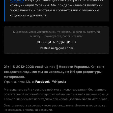
и официальные данные Центра стратегических
VoxCheck
коммуникаций Украины. Мы придерживаемся политики
прозрачности и работаем в соответствии с этическим
кодексом журналиста.
Мы стремимся к максимальной точности, но если вы заметили
ошибку — пожалуйста, сообщите нам:
СООБЩИТЬ РЕДАКЦИИ →
vestiua.net@gmail.com
21+ | © 2012-2026 vesti-ua.net || Новости Украины. Контент
создается людьми: мы не используем ИИ для редактуры
материалов.
Украина. Киев. Мы в:
Facebook
|
Wikipedia
Материалы с сайта «vesti-ua.net» могут использоваться бесплатно с
обязательной активной гиперссылкой на vesti-ua.net в первом абзаце.
Также гиперссылка необходима при использовании части материала.
Ответственность за рекламу несет рекламодатель. Мнение авторов может
не совпадать с позицией редакции.