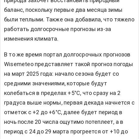
природа захочет восстановить природный
баланс, поскольку первые два месяца зимы
были теплыми. Также она добавила, что тяжело
работать долгосрочные прогнозы из-за
изменения климата.
В то же время портал долгосрочных прогнозов
Wisemeteo представляет такой прогноз погоды
на март 2025 года: начало сезона будет со
средними значениями, которые будут
колебаться в пределах +5°C, что сразу на 2
градуса выше нормы, первая декада начнется с
отметок с +2 до +6°C, далее будет период в
ночь после 20 числа ощутимо потеплеет, а в
период с 24 до 29 марта прогреется от +10 до