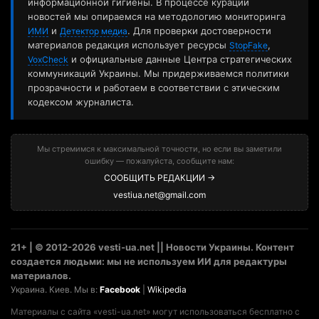
информационной гигиены. В процессе курации
новостей мы опираемся на методологию мониторинга
и
. Для проверки достоверности
ИМИ
Детектор медиа
материалов редакция использует ресурсы
,
StopFake
и официальные данные Центра стратегических
VoxCheck
коммуникаций Украины. Мы придерживаемся политики
прозрачности и работаем в соответствии с этическим
кодексом журналиста.
Мы стремимся к максимальной точности, но если вы заметили
ошибку — пожалуйста, сообщите нам:
СООБЩИТЬ РЕДАКЦИИ →
vestiua.net@gmail.com
21+ | © 2012-2026 vesti-ua.net || Новости Украины. Контент
создается людьми: мы не используем ИИ для редактуры
материалов.
Украина. Киев. Мы в:
Facebook
|
Wikipedia
Материалы с сайта «vesti-ua.net» могут использоваться бесплатно с