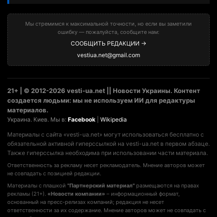
Мы стремимся к максимальной точности, но если вы заметили
ошибку — пожалуйста, сообщите нам:
СООБЩИТЬ РЕДАКЦИИ →
vestiua.net@gmail.com
21+ | © 2012-2026 vesti-ua.net || Новости Украины. Контент
создается людьми: мы не используем ИИ для редактуры
материалов.
Украина. Киев. Мы в:
Facebook
|
Wikipedia
Материалы с сайта «vesti-ua.net» могут использоваться бесплатно с
обязательной активной гиперссылкой на vesti-ua.net в первом абзаце.
Также гиперссылка необходима при использовании части материала.
Ответственность за рекламу несет рекламодатель. Мнение авторов может
не совпадать с позицией редакции.
Материалы с плашкой
"Партнерский материал"
размещаются на правах
рекламы (21+).
«Новости компании»
– информационный формат,
основанный на пресс-релизах компаний; редакция не несет
ответственности за их содержание. Мнение авторов может не совпадать с