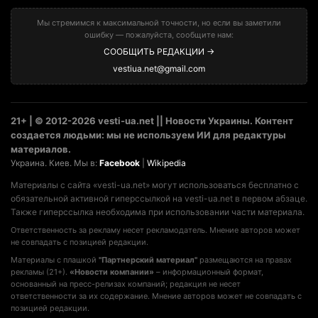
Мы стремимся к максимальной точности, но если вы заметили
ошибку — пожалуйста, сообщите нам:
СООБЩИТЬ РЕДАКЦИИ →
vestiua.net@gmail.com
21+ | © 2012-2026 vesti-ua.net || Новости Украины. Контент
создается людьми: мы не используем ИИ для редактуры
материалов.
Украина. Киев. Мы в:
Facebook
|
Wikipedia
Материалы с сайта «vesti-ua.net» могут использоваться бесплатно с
обязательной активной гиперссылкой на vesti-ua.net в первом абзаце.
Также гиперссылка необходима при использовании части материала.
Ответственность за рекламу несет рекламодатель. Мнение авторов может
не совпадать с позицией редакции.
Материалы с плашкой
"Партнерский материал"
размещаются на правах
рекламы (21+).
«Новости компании»
– информационный формат,
основанный на пресс-релизах компаний; редакция не несет
ответственности за их содержание. Мнение авторов может не совпадать с
позицией редакции.