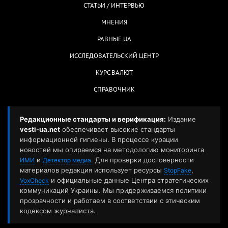
СТАТЬИ / ИНТЕРВЬЮ
МНЕНИЯ
РАВНЫЕ.UA
ИССЛЕДОВАТЕЛЬСКИЙ ЦЕНТР
КУРС ВАЛЮТ
СПРАВОЧНИК
Редакционные стандарты и верификация:
Издание
vesti-ua.net
обеспечивает высокие стандарты
информационной гигиены. В процессе курации
новостей мы опираемся на методологию мониторинга
и
. Для проверки достоверности
ИМИ
Детектор медиа
материалов редакция использует ресурсы
,
StopFake
и официальные данные Центра стратегических
VoxCheck
коммуникаций Украины. Мы придерживаемся политики
прозрачности и работаем в соответствии с этическим
кодексом журналиста.