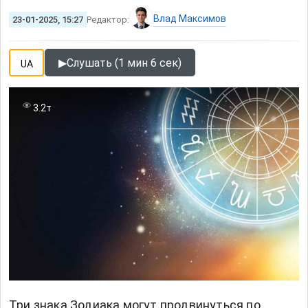
Влад Максимов
23-01-2025, 15:27
Редактор:
▶
Слушать (1 мин 6 сек)
UA
3.2т
Три знака Зодиака могут продвинуться по