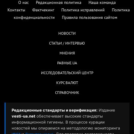
О нас
Редакционная политика
Наша команда
Контакты
Фактчекинг
Политика исправлений
Политика
конфиденциальности
Правила пользования сайтом
НОВОСТИ
СТАТЬИ / ИНТЕРВЬЮ
МНЕНИЯ
РАВНЫЕ.UA
ИССЛЕДОВАТЕЛЬСКИЙ ЦЕНТР
КУРС ВАЛЮТ
СПРАВОЧНИК
Редакционные стандарты и верификация:
Издание
vesti-ua.net
обеспечивает высокие стандарты
информационной гигиены. В процессе курации
новостей мы опираемся на методологию мониторинга
и
. Для проверки достоверности