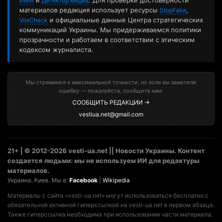
ИМИ
Детектор медиа
материалов редакция использует ресурсы
,
StopFake
и официальные данные Центра стратегических
VoxCheck
коммуникаций Украины. Мы придерживаемся политики
прозрачности и работаем в соответствии с этическим
кодексом журналиста.
Мы стремимся к максимальной точности, но если вы заметили
ошибку — пожалуйста, сообщите нам:
СООБЩИТЬ РЕДАКЦИИ →
vestiua.net@gmail.com
21+ | © 2012-2026 vesti-ua.net || Новости Украины. Контент
создается людьми: мы не используем ИИ для редактуры
материалов.
Украина. Киев. Мы в:
Facebook
|
Wikipedia
Материалы с сайта «vesti-ua.net» могут использоваться бесплатно с
обязательной активной гиперссылкой на vesti-ua.net в первом абзаце.
Также гиперссылка необходима при использовании части материала.