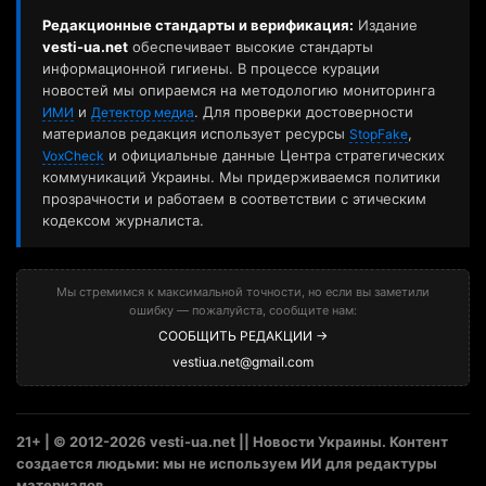
Редакционные стандарты и верификация:
Издание
vesti-ua.net
обеспечивает высокие стандарты
информационной гигиены. В процессе курации
новостей мы опираемся на методологию мониторинга
и
. Для проверки достоверности
ИМИ
Детектор медиа
материалов редакция использует ресурсы
,
StopFake
и официальные данные Центра стратегических
VoxCheck
коммуникаций Украины. Мы придерживаемся политики
прозрачности и работаем в соответствии с этическим
кодексом журналиста.
Мы стремимся к максимальной точности, но если вы заметили
ошибку — пожалуйста, сообщите нам:
СООБЩИТЬ РЕДАКЦИИ →
vestiua.net@gmail.com
21+ | © 2012-2026 vesti-ua.net || Новости Украины. Контент
создается людьми: мы не используем ИИ для редактуры
материалов.