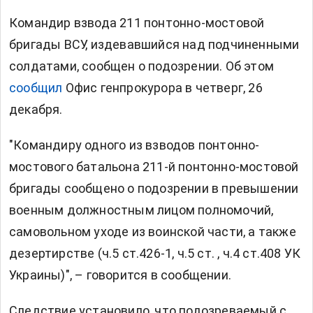
Командир взвода 211 понтонно-мостовой
бригады ВСУ, издевавшийся над подчиненными
солдатами, сообщен о подозрении. Об этом
сообщил
Офис генпрокурора в четверг, 26
декабря.
"Командиру одного из взводов понтонно-
мостового батальона 211-й понтонно-мостовой
бригады сообщено о подозрении в превышении
военным должностным лицом полномочий,
самовольном уходе из воинской части, а также
дезертирстве (ч.5 ст.426-1, ч.5 ст. , ч.4 ст.408 УК
Украины)", – говорится в сообщении.
Следствие установило, что подозреваемый с