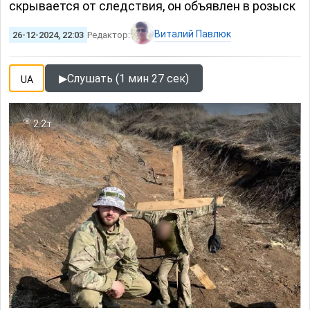
скрывается от следствия, он объявлен в розыск
Виталий Павлюк
26-12-2024, 22:03
Редактор:
▶
Слушать (1 мин 27 сек)
UA
2.2т