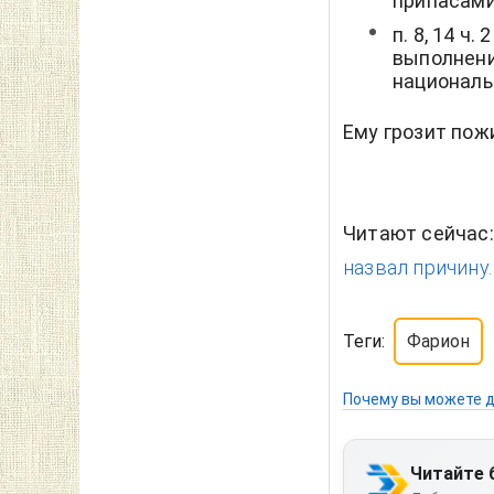
припасами
п. 8, 14 ч
выполнени
националь
Ему грозит пож
Читают сейчас
назвал причину.
Теги:
Фарион
Почему вы можете д
Читайте 