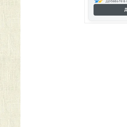
Добавьте в 
Д