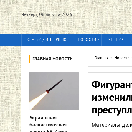
Четверг, 06 августа 2026
СТАТЬИ / ИНТЕРВЬЮ
НОВОСТИ
МНЕНИЯ
Главная
»
Новости
ГЛАВНАЯ НОВОСТЬ
Фигурант
изменил
преступ
Украинская
баллистическая
Материалы дела