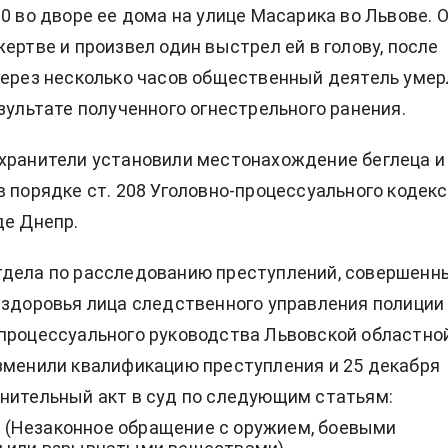
20 во дворе ее дома на улице Масарика во Львове. 
жертве и произвел один выстрел ей в голову, после
Через несколько часов общественный деятель умер
езультате полученного огнестрельного ранения.
хранители установили местонахождение беглеца и
в порядке ст. 208 Уголовно-процессуального кодек
де Днепр.
тдела по расследованию преступлений, совершенн
 здоровья лица следственного управления полиции
процессуального руководства Львовской областно
зменили квалификацию преступления и 25 декабря
нительный акт в суд по следующим статьям:
263 (Незаконное обращение с оружием, боевыми