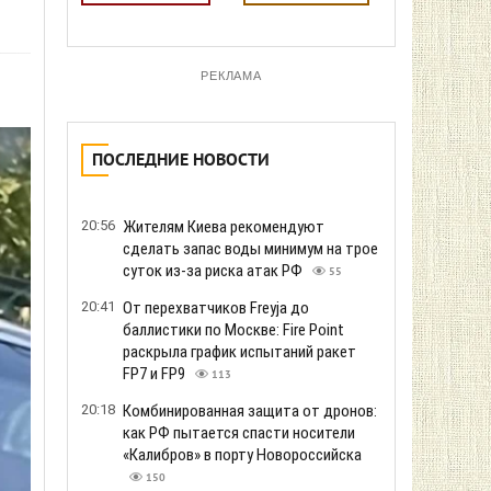
РЕКЛАМА
ПОСЛЕДНИЕ НОВОСТИ
20:56
Жителям Киева рекомендуют
сделать запас воды минимум на трое
суток из-за риска атак РФ
55
20:41
От перехватчиков Freyja до
баллистики по Москве: Fire Point
раскрыла график испытаний ракет
FP7 и FP9
113
20:18
Комбинированная защита от дронов:
как РФ пытается спасти носители
«Калибров» в порту Новороссийска
150