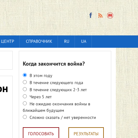
 ЦЕНТР
СПРАВОЧНИК
RU
UA
Когда закончится война?
В этом году
В течение следующего года
он
В течение следующих 2-3 лет
Через 5 лет
Не ожидаю окончания войны в
ближайшем будущем
Сложно сказать / нет уверенности
ГОЛОСОВАТЬ
РЕЗУЛЬТАТЫ