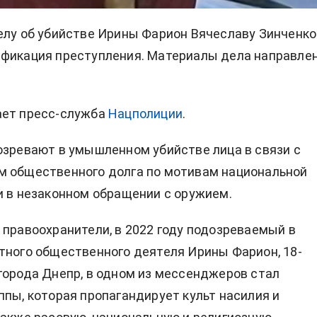
елу об убийстве Ирины Фарион Вячеславу Зинченко
ификация преступления. Материалы дела направле
ает
пресс-служба
Нацполиции
.
озревают в умышленном убийстве лица в связи с
м общественного долга по мотивам национальной
и в незаконном обращении с оружием.
 правоохранители, в 2022 году подозреваемый в
тного общественного деятеля Ирины Фарион, 18-
города Днепр, в одном из мессенджеров стал
ппы, которая пропагандирует культ насилия и