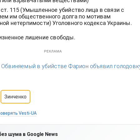
 или взрывчатыми веществами)
. 2 ст. 115 (Умышленное убийство лица в связи с
ем им общественного долга по мотивам
ной нетерпимости) Уголовного кодекса Украины.
изненное лишение свободы.
РЕКЛАМА
:
Обвиняемый в убийстве Фарион объявил голодовк
Зинченко
оверять Vesti-UA
без шума в Google News