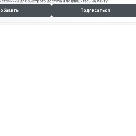
источники для быстрого доступа и подпишитесь на ленту
обавить
Подписаться