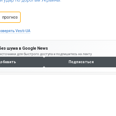
прогноз
оверять Vesti-UA
без шума в Google News
источники для быстрого доступа и подпишитесь на ленту
обавить
Подписаться