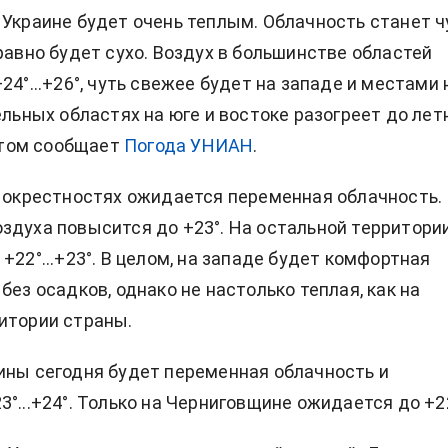
 Украине будет очень теплым. Облачность станет ч
 равно будет сухо. Воздух в большинстве областей
24°...+26°, чуть свежее будет на западе и местами 
ельных областях на юге и востоке разогреет до лет
 этом сообщает
Погода УНИАН
.
о окрестностях ожидается переменная облачность.
здуха повысится до +23°. На остальной территори
+22°...+23°. В целом, на западе будет комфортная
без осадков, однако не настолько теплая, как на
итории страны.
ины сегодня будет переменная облачность и
3°...+24°. Только на Черниговщине ожидается до +22