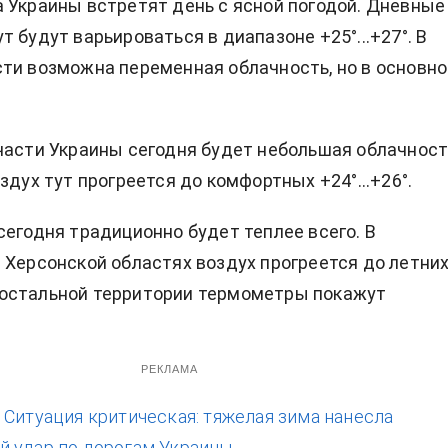
 Украины встретят день с ясной погодой. Дневные
 будут варьироваться в диапазоне +25°...+27°. В
ти возможна переменная облачность, но в основн
части Украины сегодня будет небольшая облачност
здух тут прогреется до комфортных +24°...+26°.
сегодня традиционно будет теплее всего. В
 Херсонской областях воздух прогреется до летни
 на остальной территории термометры покажут
РЕКЛАМА
:
Ситуация критическая: тяжелая зима нанесла
 удар по дорогам Украины.