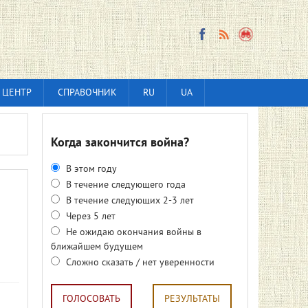
 ЦЕНТР
СПРАВОЧНИК
RU
UA
Когда закончится война?
В этом году
В течение следующего года
В течение следующих 2-3 лет
Через 5 лет
Не ожидаю окончания войны в
ближайшем будущем
Сложно сказать / нет уверенности
ГОЛОСОВАТЬ
РЕЗУЛЬТАТЫ