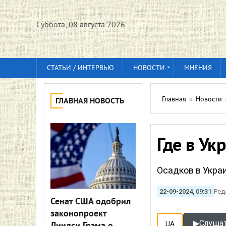
Суббота, 08 августа 2026
СТАТЬИ / ИНТЕРВЬЮ
НОВОСТИ
МНЕНИЯ
Главная
»
Новости
ГЛАВНАЯ НОВОСТЬ
Где в Ук
Осадков в Укра
22-09-2024, 09:31
Ред
Сенат США одобрил
законопроект
▶
Слушат
UA