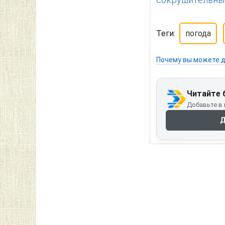
Теги:
погода
Почему вы можете д
Читайте 
Добавьте в 
Д