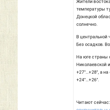
Жители востока
температуры тут
Донецкой облас
солнечно.
В центральной 
Без осадков. Во
На юге страны 
Николаевской и
+27°...+28°, а
+24°...+26°.
Читают сейчас
сокрушительный