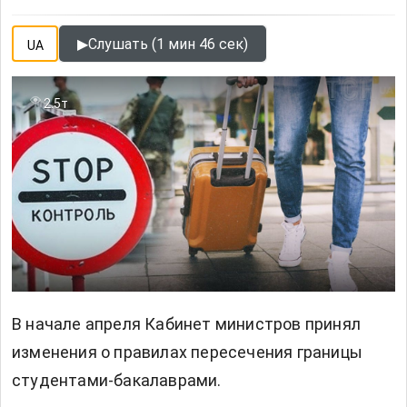
▶
Слушать (1 мин 46 сек)
UA
2.5т
В начале апреля Кабинет министров принял
изменения о правилах пересечения границы
студентами-бакалаврами.