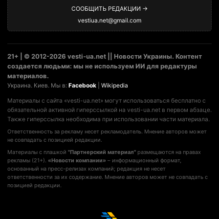
СООБЩИТЬ РЕДАКЦИИ →
vestiua.net@gmail.com
21+ | © 2012-2026 vesti-ua.net || Новости Украины. Контент
создается людьми: мы не используем ИИ для редактуры
материалов.
Украина. Киев. Мы в:
Facebook
|
Wikipedia
Материалы с сайта «vesti-ua.net» могут использоваться бесплатно с
обязательной активной гиперссылкой на vesti-ua.net в первом абзаце.
Также гиперссылка необходима при использовании части материала.
Ответственность за рекламу несет рекламодатель. Мнение авторов может
не совпадать с позицией редакции.
Материалы с плашкой
"Партнерский материал"
размещаются на правах
рекламы (21+).
«Новости компании»
– информационный формат,
основанный на пресс-релизах компаний; редакция не несет
ответственности за их содержание. Мнение авторов может не совпадать с
позицией редакции.