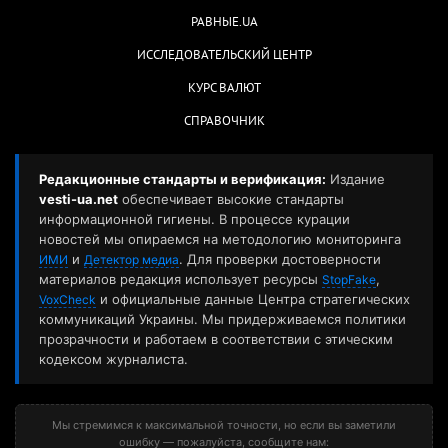
РАВНЫЕ.UA
ИССЛЕДОВАТЕЛЬСКИЙ ЦЕНТР
КУРС ВАЛЮТ
СПРАВОЧНИК
Редакционные стандарты и верификация:
Издание
vesti-ua.net
обеспечивает высокие стандарты
информационной гигиены. В процессе курации
новостей мы опираемся на методологию мониторинга
и
. Для проверки достоверности
ИМИ
Детектор медиа
материалов редакция использует ресурсы
,
StopFake
и официальные данные Центра стратегических
VoxCheck
коммуникаций Украины. Мы придерживаемся политики
прозрачности и работаем в соответствии с этическим
кодексом журналиста.
Мы стремимся к максимальной точности, но если вы заметили
ошибку — пожалуйста, сообщите нам: