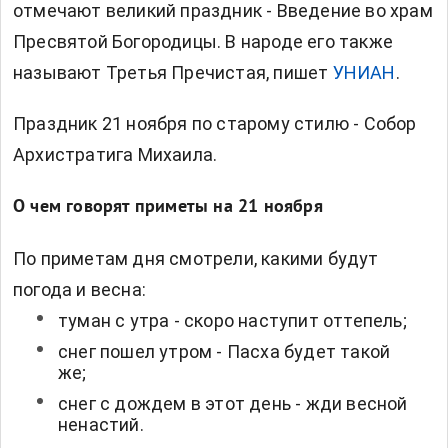
отмечают великий праздник - Введение во храм
Пресвятой Богородицы. В народе его также
называют Третья Пречистая, пишет
УНИАН
.
Праздник 21 ноября по старому стилю - Собор
Архистратига Михаила.
О чем говорят приметы на 21 ноября
По приметам дня смотрели, какими будут
погода и весна:
туман с утра - скоро наступит оттепель;
снег пошел утром - Пасха будет такой
же;
снег с дождем в этот день - жди весной
ненастий.