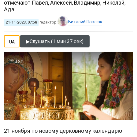
отмечают Павел, Алексей, Владимир, Николай,
Ада
Виталий Павлюк
21-11-2023, 07:58
Редактор:
▶
Слушать (1 мин 37 сек)
UA
3.2т
21 ноября по новому церковному календарю