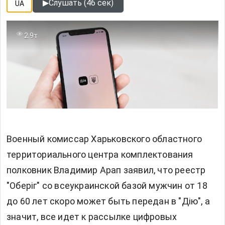
▶
Слушать (46 сек)
UA
2.9т
Военный комиссар Харьковского областного
территориального центра комплектования
полковник Владимир Арап заявил, что реестр
"Оберіг" со всеукраинской базой мужчин от 18
до 60 лет скоро может быть передан в "Дію", а
значит, все идет к
рассылке цифровых