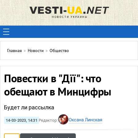
Главная
»
Новости
»
Общество
Повестки в "Дїї": что
обещают в Минцифры
Будет ли рассылка
Оксана Линская
14-03-2023, 14:31
Редактор: