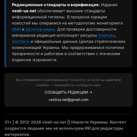
Редакционные стандарты и верификация:
Издание
vesti-ua.net
обеспечивает высокие стандарты
информационной гигиены. В процессе курации
новостей мы опираемся на методологию мониторинга
и
. Для проверки достоверности
ИМИ
Детектор медиа
материалов редакция использует ресурсы
,
StopFake
и официальные данные Центра стратегических
VoxCheck
коммуникаций Украины. Мы придерживаемся политики
прозрачности и работаем в соответствии с этическим
кодексом журналиста.
Мы стремимся к максимальной точности, но если вы заметили
ошибку — пожалуйста, сообщите нам:
СООБЩИТЬ РЕДАКЦИИ →
vestiua.net@gmail.com
21+ | © 2012-2026 vesti-ua.net || Новости Украины. Контент
создается людьми: мы не используем ИИ для редактуры
материалов.