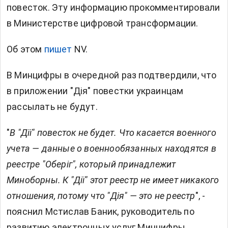
повесток
. Эту информацию прокомментировали
в Министерстве цифровой трансформации.
Об этом
пишет
NV.
В Минцифры в очередной раз подтвердили, что
в приложении "Дія" повестки украинцам
рассылать не будут.
"
В "Дїї" повесток не будет. Что касается военного
учета — данные о военнообязанных находятся в
реестре "Оберіг", который принадлежит
Миноборны. К "Дії" этот реестр не имеет никакого
отношения, потому что "Дія" — это не реестр
", -
пояснил Мстислав Баник, руководитель по
развитию электронных услуг Минцифры.