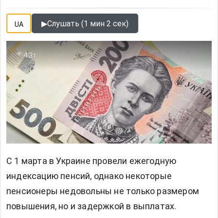
▶
Слушать (1 мин 2 сек)
UA
4.3т
С 1 марта в Украине провели ежегодную
индексацию пенсий, однако некоторые
пенсионеры недовольны не только размером
повышения, но и задержкой в выплатах.