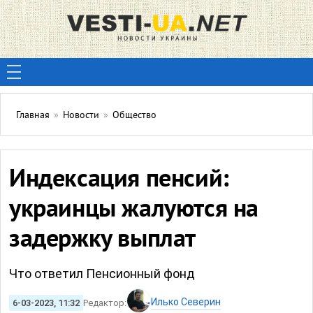
Главная
»
Новости
»
Общество
Индексация пенсий:
украинцы жалуются на
задержку выплат
Что ответил Пенсионный фонд
Илько Северин
6-03-2023, 11:32
Редактор: