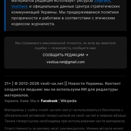
материалов редакция использует ресурсы
,
StopFake
и официальные данные Центра стратегических
VoxCheck
коммуникаций Украины. Мы придерживаемся политики
прозрачности и работаем в соответствии с этическим
кодексом журналиста.
Мы стремимся к максимальной точности, но если вы заметили
ошибку — пожалуйста, сообщите нам:
СООБЩИТЬ РЕДАКЦИИ →
vestiua.net@gmail.com
21+ | © 2012-2026 vesti-ua.net || Новости Украины. Контент
создается людьми: мы не используем ИИ для редактуры
материалов.
Украина. Киев. Мы в:
Facebook
|
Wikipedia
Материалы с сайта «vesti-ua.net» могут использоваться бесплатно с
обязательной активной гиперссылкой на vesti-ua.net в первом абзаце.
Также гиперссылка необходима при использовании части материала.
Ответственность за рекламу несет рекламодатель. Мнение авторов может