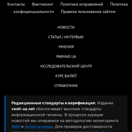
Контакты
Фактчекинг
Политика исправлений
Политика
конфиденциальности
Правила пользования сайтом
НОВОСТИ
СТАТЬИ / ИНТЕРВЬЮ
МНЕНИЯ
РАВНЫЕ.UA
ИССЛЕДОВАТЕЛЬСКИЙ ЦЕНТР
КУРС ВАЛЮТ
СПРАВОЧНИК
Редакционные стандарты и верификация:
Издание
vesti-ua.net
обеспечивает высокие стандарты
информационной гигиены. В процессе курации
новостей мы опираемся на методологию мониторинга
и
. Для проверки достоверности
ИМИ
Детектор медиа