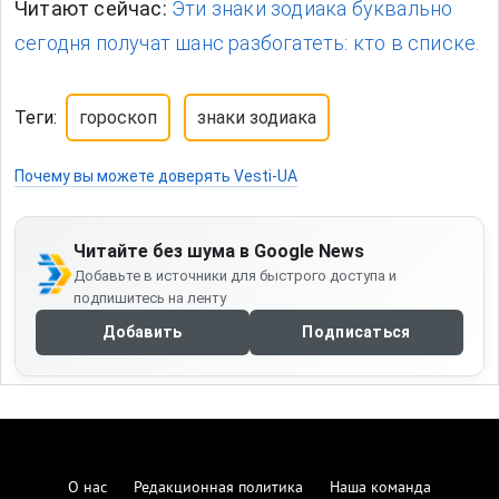
Читают сейчас:
Эти знаки зодиака буквально
сегодня получат шанс разбогатеть: кто в списке.
Теги:
гороскоп
знаки зодиака
Почему вы можете доверять Vesti-UA
Читайте без шума в Google News
Добавьте в источники для быстрого доступа и
подпишитесь на ленту
Добавить
Подписаться
О нас
Редакционная политика
Наша команда