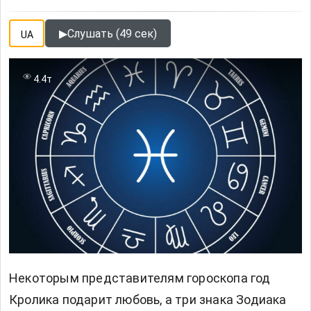
▶
Слушать (49 сек)
UA
4.4т
Некоторым представителям гороскопа
год
Кролика подарит любовь
, а три знака Зодиака