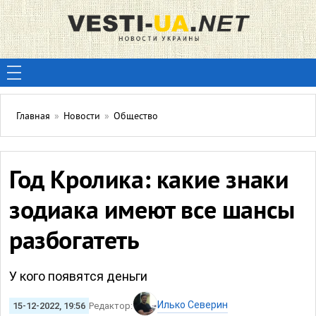
Главная
»
Новости
»
Общество
Год Кролика: какие знаки
зодиака имеют все шансы
разбогатеть
У кого появятся деньги
Илько Северин
15-12-2022, 19:56
Редактор: