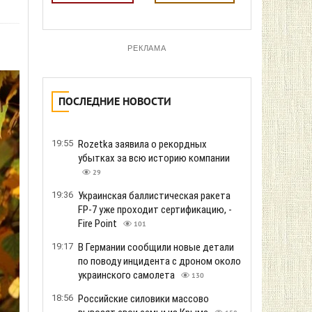
РЕКЛАМА
ПОСЛЕДНИЕ НОВОСТИ
19:55
Rozetka заявила о рекордных
убытках за всю историю компании
29
19:36
Украинская баллистическая ракета
FP-7 уже проходит сертификацию, -
Fire Point
101
19:17
В Германии сообщили новые детали
по поводу инцидента с дроном около
украинского самолета
130
18:56
Российские силовики массово