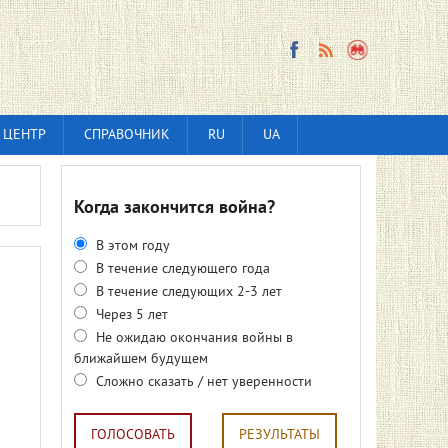
 ЦЕНТР
СПРАВОЧНИК
RU
UA
Когда закончится война?
В этом году
В течение следующего года
В течение следующих 2-3 лет
Через 5 лет
Не ожидаю окончания войны в
ближайшем будущем
Сложно сказать / нет уверенности
ГОЛОСОВАТЬ
РЕЗУЛЬТАТЫ