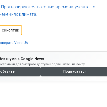
:
Прогнозируются тяжелые времена: ученые - о
енениях климата.
синоптик
оверять Vesti-UA
без шума в Google News
источники для быстрого доступа и подпишитесь на ленту
обавить
Подписаться