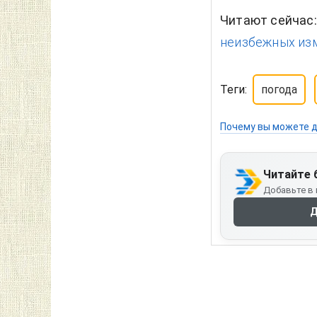
Читают сейчас
неизбежных изм
Теги:
погода
Почему вы можете д
Читайте 
Добавьте в 
Д