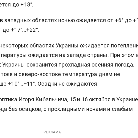
тся до +18°.
 в западных областях ночью ожидается от +6° до +1
до +17°...+22°.
некоторых областях Украины ожидается потеплени
пературы ожидается на западе страны. При этом 
х Украины сохранится прохладная осенняя погода.
токе и северо-востоке температура днем не
е +10°...+11°. Осадки не ожидаются.
птика Игоря Кибальчича, 15 и 16 октября в Украин
да без осадков, с прохладными ночами и слабым
РЕКЛАМА