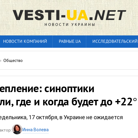
НОВОСТИ КОМПАНИЙ
РАВНЫЕ.UA
ИССЛЕДОВАТЕЛЬСКИЙ
»
Общество
епление: синоптики
ли, где и когда будет до +22°
дельника, 17 октября, в Украине не ожидается
Инна Волева
актор: