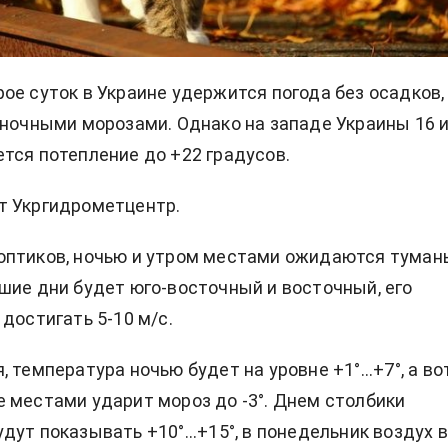
ое суток в Украине удержится погода без осадков,
 ночными морозами. Однако на западе Украины 16 и
тся потепление до +22 градусов.
т Укргидрометцентр.
оптиков, ночью и утром местами ожидаются туман
шие дни будет юго-восточный и восточный, его
достигать 5-10 м/с.
 температура ночью будет на уровне +1°...+7°, а во
 местами ударит мороз до -3°. Днем столбики
дут показывать +10°...+15°, в понедельник воздух в